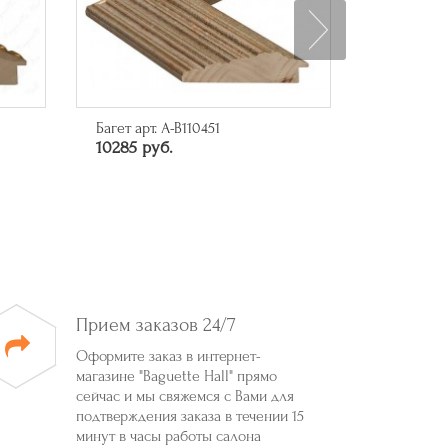
Багет арт. A-B110451
Арт-посте
10285 руб.
миллиард
6550 руб
Прием заказов 24/7
Оформите заказ в интернет-
магазине "Baguette Hall" прямо
сейчас и мы свяжемся с Вами для
подтверждения заказа в течении 15
минут в часы работы салона