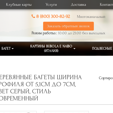
Клубные карты
Услуги
Доставка
Контак
8 (800) 300-82-92
Многоканальный
Заказать обратный звонок
Режим работы:
с 10:00 до 21:00 без выходных
КАРТИНЫ BUBOLA E NAIBO
БАГЕТ
ПОДВЕСНЫЕ
(ИТАЛИЯ)
ЕРЕВЯННЫЕ БАГЕТЫ ШИРИНА
Сортиров
РОФИЛЯ ОТ 5,1СМ ДО 7СМ,
ВЕТ СЕРЫЙ, СТИЛЬ
ОВРЕМЕННЫЙ