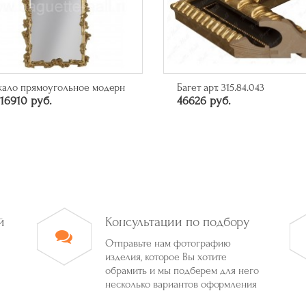
кало прямоугольное модерн
Багет арт. 315.84.043
16910 руб.
46626 руб.
й
Консультации по подбору
Отправьте нам фотографию
изделия, которое Вы хотите
обрамить и мы подберем для него
несколько вариантов оформления