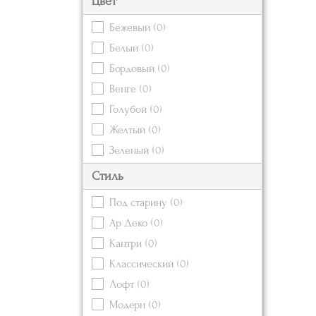
Цвет
Бежевый
(0)
Белый
(0)
Бордовый
(0)
Венге
(0)
Голубой
(0)
Желтый
(0)
Зеленый
(0)
Золотой
(0)
Стиль
Коричневый
(0)
Под старину
(0)
Красный
(0)
Ар Деко
(0)
Кремовый
(0)
Кантри
(0)
Оранжевый
(0)
Классический
(0)
Розовый
(0)
Лофт
(0)
Серебряный
(0)
Модерн
(0)
Серый