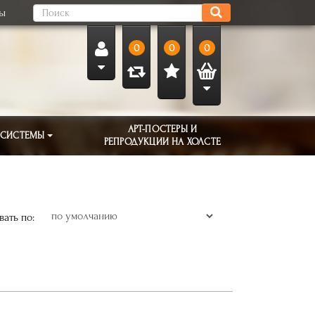
ты
0
0
0
АРТ-ПОСТЕРЫ И
 СИСТЕМЫ
РЕПРОДУКЦИИ НА ХОЛСТЕ
ать по: