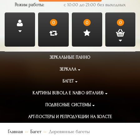
Режим работы:
с 10:00 до 21:00 без выходных
0
0
0
ЗЕРКАЛЬНЫЕ ПАННО
ЗЕРКАЛА
БАГЕТ
КАРТИНЫ BUBOLA E NAIBO (ИТАЛИЯ)
ПОДВЕСНЫЕ СИСТЕМЫ
АРТ-ПОСТЕРЫ И РЕПРОДУКЦИИ НА ХОЛСТЕ
Главная
Багет
Деревянные багеты