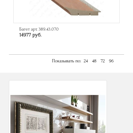
Багет арт. 389.43.070
14977 руб.
Показывать по:
24
48
72
96