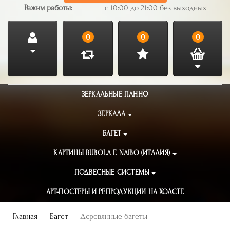
Режим работы:
с 10:00 до 21:00 без выходных
0
0
0
ЗЕРКАЛЬНЫЕ ПАННО
ЗЕРКАЛА
БАГЕТ
КАРТИНЫ BUBOLA E NAIBO (ИТАЛИЯ)
ПОДВЕСНЫЕ СИСТЕМЫ
АРТ-ПОСТЕРЫ И РЕПРОДУКЦИИ НА ХОЛСТЕ
Главная
Багет
Деревянные багеты