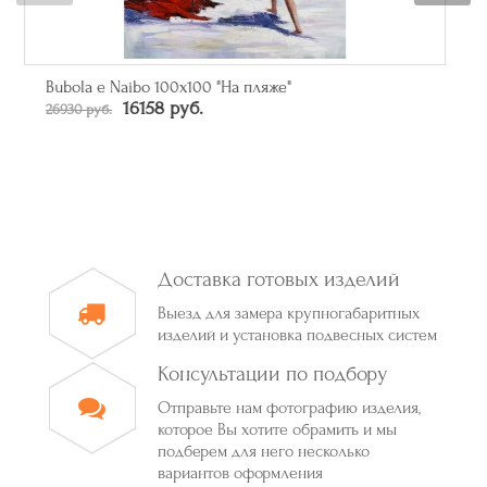
Зеркало прямоугольное в багете цвета серебро
От 50790 руб.
Доставка готовых изделий
Выезд для замера крупногабаритных
изделий и установка подвесных систем
Консультации по подбору
Отправьте нам фотографию изделия,
которое Вы хотите обрамить и мы
подберем для него несколько
вариантов оформления