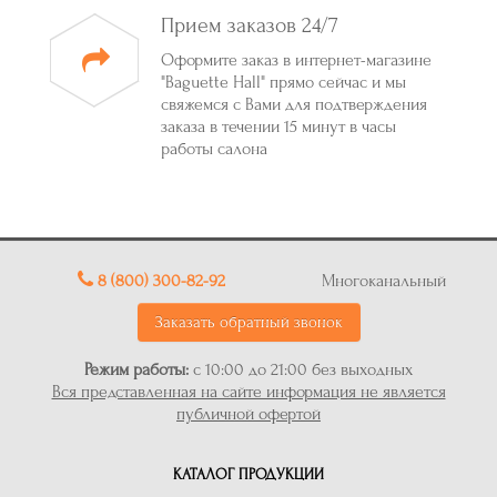
Прием заказов 24/7
Оформите заказ в интернет-магазине
"Baguette Hall" прямо сейчас и мы
свяжемся с Вами для подтверждения
заказа в течении 15 минут в часы
работы салона
8 (800) 300-82-92
Многоканальный
Заказать обратный звонок
Режим работы:
с 10:00 до 21:00 без выходных
Вся представленная на сайте информация не является
публичной офертой
КАТАЛОГ ПРОДУКЦИИ