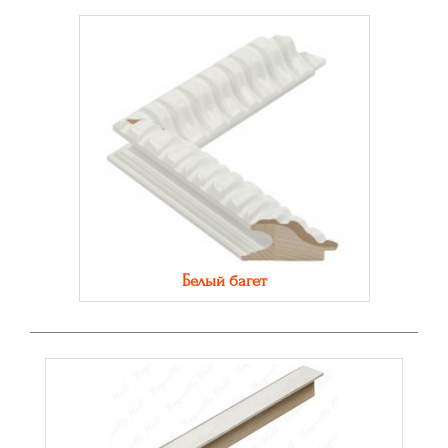
Белый багет