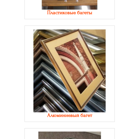
Пластиковые багеты
Алюминиевый багет