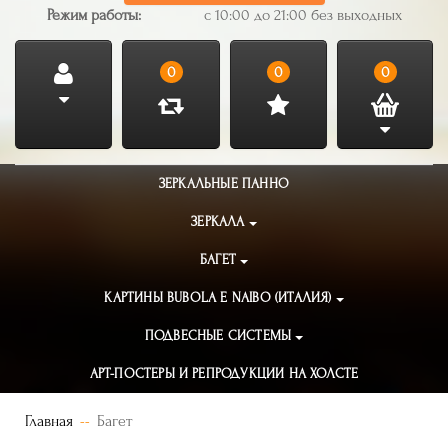
Режим работы:
с 10:00 до 21:00 без выходных
0
0
0
ЗЕРКАЛЬНЫЕ ПАННО
ЗЕРКАЛА
БАГЕТ
КАРТИНЫ BUBOLA E NAIBO (ИТАЛИЯ)
ПОДВЕСНЫЕ СИСТЕМЫ
АРТ-ПОСТЕРЫ И РЕПРОДУКЦИИ НА ХОЛСТЕ
Главная
Багет