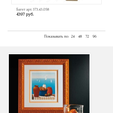
Багет арт. 373.43.058
4397 руб.
Показывать по:
24
48
72
96