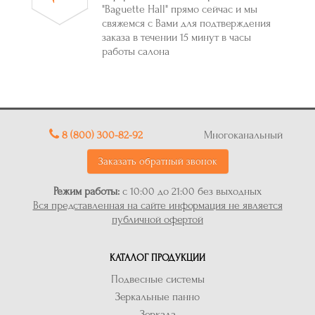
"Baguette Hall" прямо сейчас и мы
свяжемся с Вами для подтверждения
заказа в течении 15 минут в часы
работы салона
8 (800) 300-82-92
Многоканальный
Заказать обратный звонок
Режим работы:
с 10:00 до 21:00 без выходных
Вся представленная на сайте информация не является
публичной офертой
КАТАЛОГ ПРОДУКЦИИ
Подвесные системы
Зеркальные панно
Зеркала