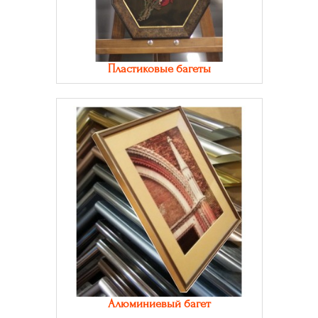
Пластиковые багеты
Алюминиевый багет