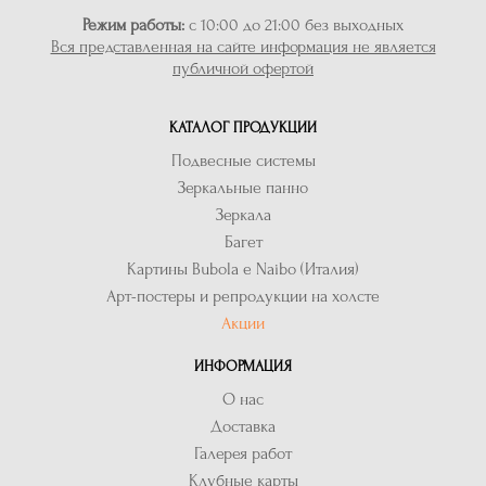
Режим работы:
с 10:00 до 21:00 без выходных
Вся представленная на сайте информация не является
публичной офертой
КАТАЛОГ ПРОДУКЦИИ
Подвесные системы
Зеркальные панно
Зеркала
Багет
Картины Bubola e Naibo (Италия)
Арт-постеры и репродукции на холсте
Акции
ИНФОРМАЦИЯ
О нас
Доставка
Галерея работ
Клубные карты