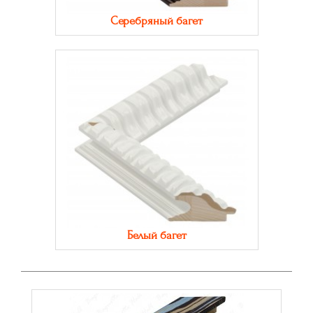
Серебряный багет
Белый багет