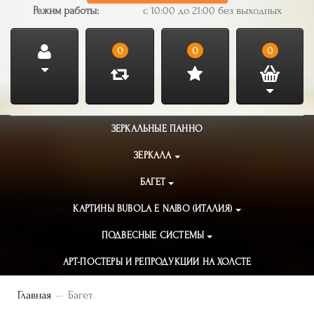
Режим работы:
с 10:00 до 21:00 без выходных
0
0
0
ЗЕРКАЛЬНЫЕ ПАННО
ЗЕРКАЛА
БАГЕТ
КАРТИНЫ BUBOLA E NAIBO (ИТАЛИЯ)
ПОДВЕСНЫЕ СИСТЕМЫ
АРТ-ПОСТЕРЫ И РЕПРОДУКЦИИ НА ХОЛСТЕ
Главная
Багет