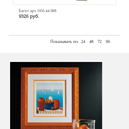
Багет арт. 066.44.188
9326 руб.
Показывать по:
24
48
72
96