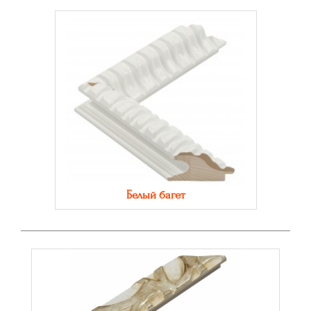
Белый багет