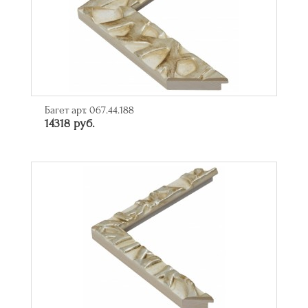
Багет арт. 067.44.188
14318 руб.