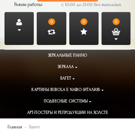
Режим работы:
с 10:00 до 21:00 без выходных
0
0
0
ЗЕРКАЛЬНЫЕ ПАННО
ЗЕРКАЛА
БАГЕТ
КАРТИНЫ BUBOLA E NAIBO (ИТАЛИЯ)
ПОДВЕСНЫЕ СИСТЕМЫ
АРТ-ПОСТЕРЫ И РЕПРОДУКЦИИ НА ХОЛСТЕ
Главная
Багет