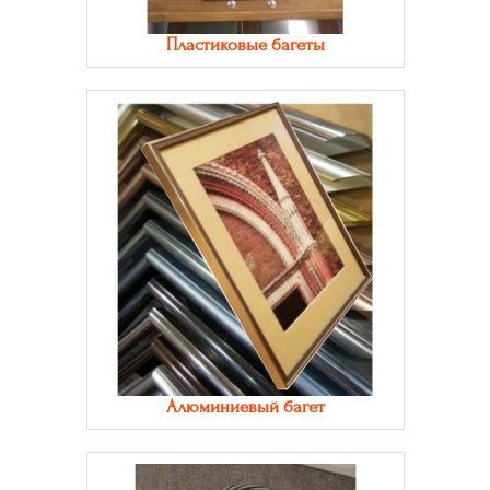
Пластиковые багеты
Алюминиевый багет