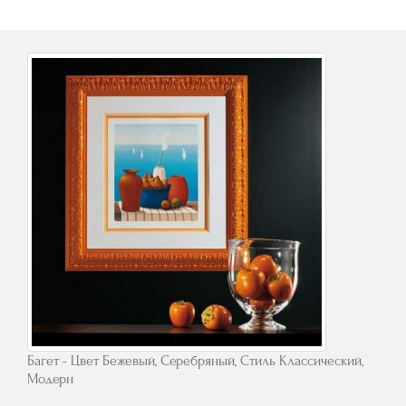
Багет - Цвет Бежевый, Серебряный, Стиль Классический,
Модерн