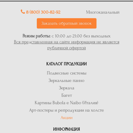
8 (800) 300-82-92
Многоканальный
Заказать обратный звонок
Режим работы:
с 10:00 до 21:00 без выходных
Вся представленная на сайте информация не является
публичной офертой
КАТАЛОГ ПРОДУКЦИИ
Подвесные системы
Зеркальные панно
Зеркала
Багет
Картины Bubola e Naibo (Италия)
Арт-постеры и репродукции на холсте
Акции
ИНФОРМАЦИЯ