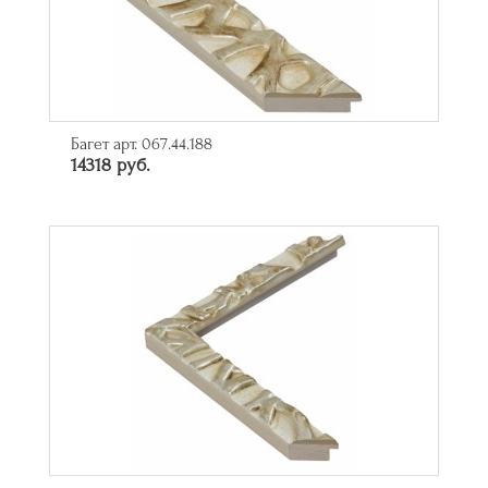
Багет арт. 067.44.188
14318 руб.