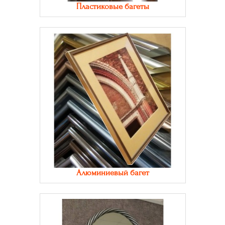
Пластиковые багеты
Алюминиевый багет