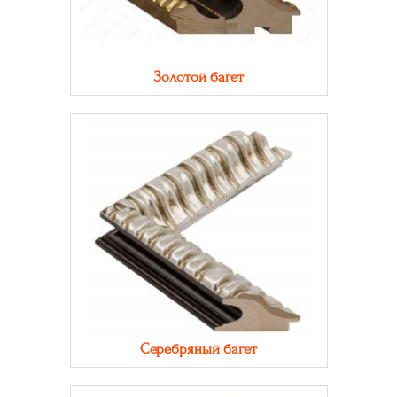
Золотой багет
Серебряный багет