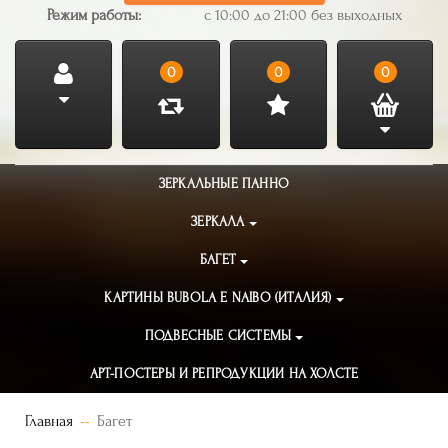
Режим работы:
с 10:00 до 21:00 без выходных
0
0
0
ЗЕРКАЛЬНЫЕ ПАННО
ЗЕРКАЛА
БАГЕТ
КАРТИНЫ BUBOLA E NAIBO (ИТАЛИЯ)
ПОДВЕСНЫЕ СИСТЕМЫ
АРТ-ПОСТЕРЫ И РЕПРОДУКЦИИ НА ХОЛСТЕ
Главная
Багет