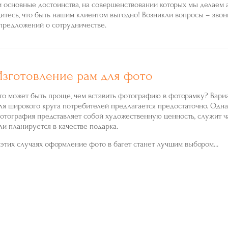
 основные достоинства, на совершенствовании которых мы делаем а
итесь, что быть нашим клиентом выгодно! Возникли вопросы – звон
предложений о сотрудничестве.
Изготовление рам для фото
то может быть проще, чем вставить фотографию в фоторамку? Вари
ля широкого круга потребителей предлагается предостаточно. Одна
отография представляет собой художественную ценность, служит ча
ли планируется в качестве подарка.
 этих случаях оформление фото в багет станет лучшим выбором...