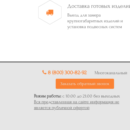
Доставка готовых издели
Выезд для замера
крупногабаритных изделий и
установка подвесных систем
8 (800) 300-82-92
Многоканальный
Заказать обратный звонок
Режим работы:
с 10:00 до 21:00 без выходных
Вся представленная на сайте информация не
является публичной офертой