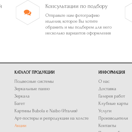
й
Консультации по подбору
Отправьте нам фотографию
изделия, которое Вы хотите
обрамить и мы подберем для него
несколько вариантов оформления
КАТАЛОГ ПРОДУКЦИИ
ИНФОРМАЦИЯ
Подвесные системы
О нас
Зеркальные панно
Доставка
Зеркала
Галерея работ
Багет
Клубные карты
Картины Bubola e Naibo (Италия)
Услуги
Арт-постеры и репродукции на холсте
Производители
Акции
Контакты