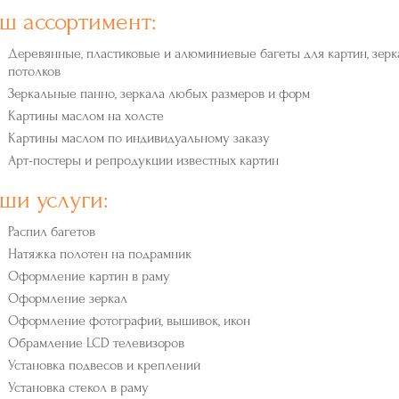
ш ассортимент:
Деревянные, пластиковые и алюминиевые багеты для картин, зерка
потолков
Зеркальные панно, зеркала любых размеров и форм
Картины маслом на холсте
Картины маслом по индивидуальному заказу
Арт-постеры и репродукции известных картин
ши услуги:
Распил багетов
Натяжка полотен на подрамник
Оформление картин в раму
Оформление зеркал
Оформление фотографий, вышивок, икон
Обрамление LCD телевизоров
Установка подвесов и креплений
Установка стекол в раму