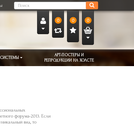
ты
0
0
0
АРТ-ПОСТЕРЫ И
 СИСТЕМЫ
РЕПРОДУКЦИИ НА ХОЛСТЕ
ессиональных
тного форума-2013. Если
уникальный вид, то