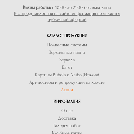
Режим работы:
с 10:00 до 21:00 без выходных
Вся представленная на сайте информация не является
публичной офертой
КАТАЛОГ ПРОДУКЦИИ
Подвесные системы
Зеркальные панно
Зеркала
Багет
Картины Bubola e Naibo (Италия)
Арт-постеры и репродукции на холсте
Акции
ИНФОРМАЦИЯ
О нас
Доставка
Галерея работ
Клубные карты