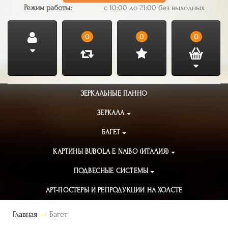
Режим работы:
с 10:00 до 21:00 без выходных
0
0
0
ЗЕРКАЛЬНЫЕ ПАННО
ЗЕРКАЛА
БАГЕТ
КАРТИНЫ BUBOLA E NAIBO (ИТАЛИЯ)
ПОДВЕСНЫЕ СИСТЕМЫ
АРТ-ПОСТЕРЫ И РЕПРОДУКЦИИ НА ХОЛСТЕ
Главная
Багет