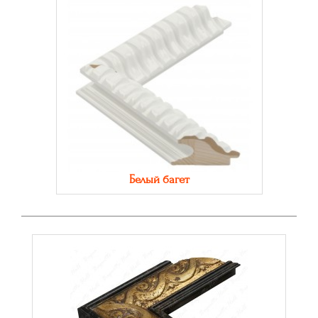
Белый багет