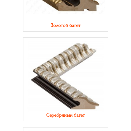
Золотой багет
Серебряный багет