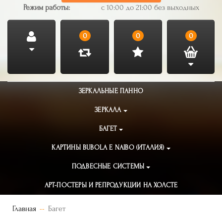
Режим работы:
с 10:00 до 21:00 без выходных
0
0
0
ЗЕРКАЛЬНЫЕ ПАННО
ЗЕРКАЛА
БАГЕТ
КАРТИНЫ BUBOLA E NAIBO (ИТАЛИЯ)
ПОДВЕСНЫЕ СИСТЕМЫ
АРТ-ПОСТЕРЫ И РЕПРОДУКЦИИ НА ХОЛСТЕ
Главная
Багет