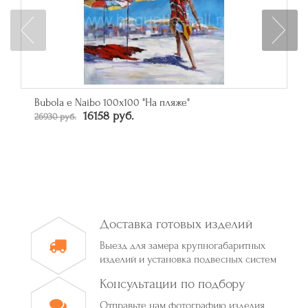
Зеркало прямоугольное в багете цвета серебро
От 50790 руб.
Доставка готовых изделий
Выезд для замера крупногабаритных
изделий и установка подвесных систем
Консультации по подбору
Отправьте нам фотографию изделия,