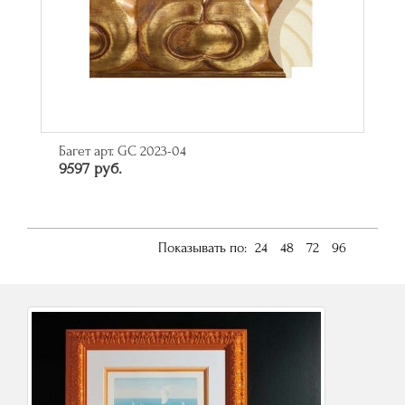
Багет арт. GC 2023-04
9597 руб.
Показывать по:
24
48
72
96