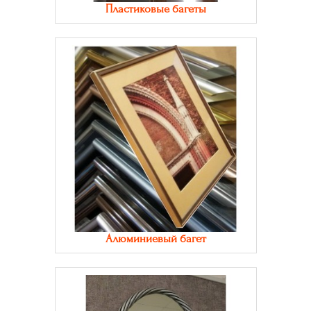
Пластиковые багеты
Алюминиевый багет