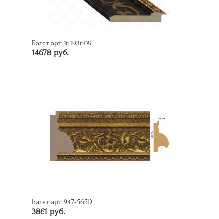
Багет арт. 16193609
14678 руб.
Багет арт. 947-565D
3861 руб.