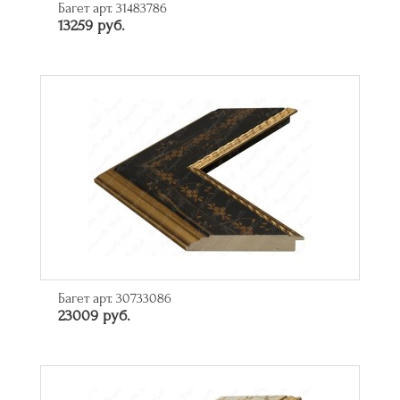
Багет арт. 31483786
13259 руб.
Багет арт. 30733086
23009 руб.