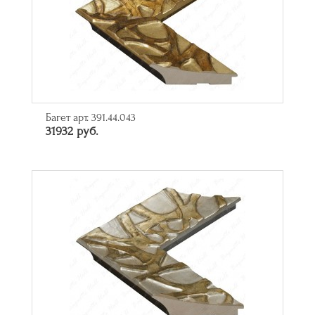
Багет арт. 391.44.043
31932 руб.