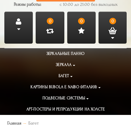
Режим работы:
с 10:00 до 21:00 без выходных
0
0
0
ЗЕРКАЛЬНЫЕ ПАННО
ЗЕРКАЛА
БАГЕТ
КАРТИНЫ BUBOLA E NAIBO (ИТАЛИЯ)
ПОДВЕСНЫЕ СИСТЕМЫ
АРТ-ПОСТЕРЫ И РЕПРОДУКЦИИ НА ХОЛСТЕ
Главная
Багет