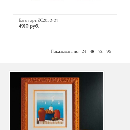
Багет арт. ZC2030-01
4910 руб.
Показывать по:
24
48
72
96