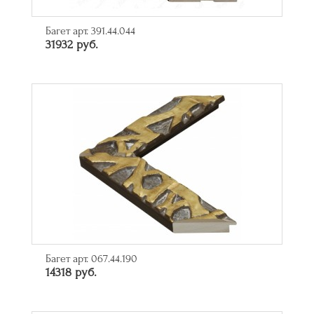
Багет арт. 391.44.044
31932 руб.
Багет арт. 067.44.190
14318 руб.