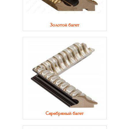
Золотой багет
Серебряный багет