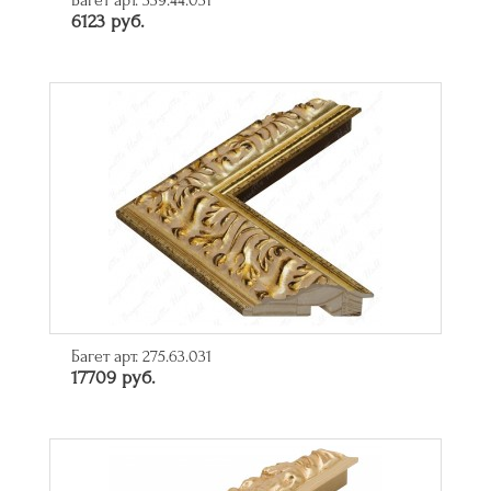
Багет арт. 339.44.031
6123 руб.
Багет арт. 275.63.031
17709 руб.