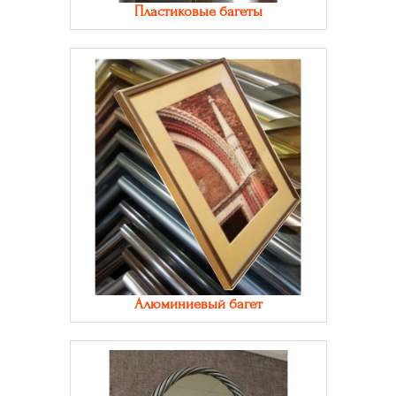
Пластиковые багеты
Алюминиевый багет