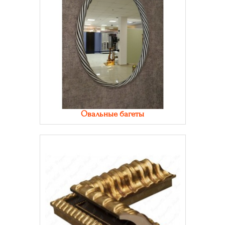
Овальные багеты