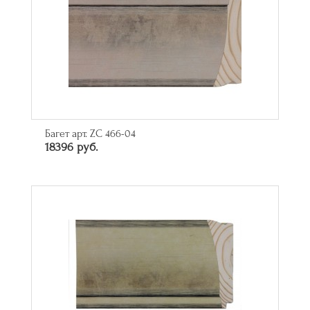
Багет арт. ZC 466-04
18396 руб.