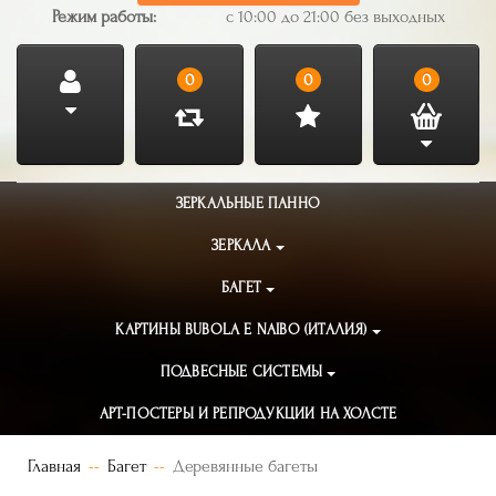
Режим работы:
с 10:00 до 21:00 без выходных
0
0
0
ЗЕРКАЛЬНЫЕ ПАННО
ЗЕРКАЛА
БАГЕТ
КАРТИНЫ BUBOLA E NAIBO (ИТАЛИЯ)
ПОДВЕСНЫЕ СИСТЕМЫ
АРТ-ПОСТЕРЫ И РЕПРОДУКЦИИ НА ХОЛСТЕ
Главная
Багет
Деревянные багеты