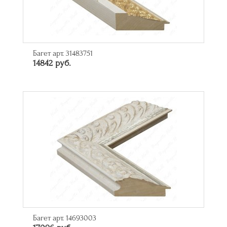
Багет арт. 31483751
14842 руб.
Багет арт. 14693003