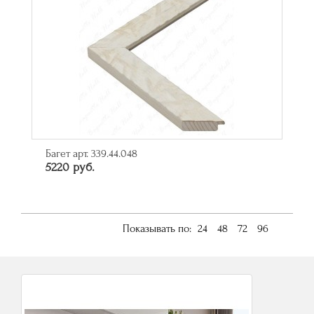
Багет арт. 339.44.048
5220 руб.
Показывать по:
24
48
72
96