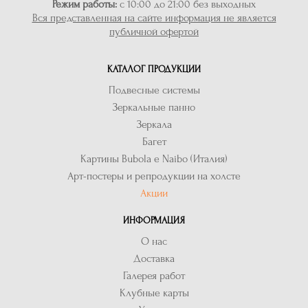
Режим работы:
с 10:00 до 21:00 без выходных
Вся представленная на сайте информация не является
публичной офертой
КАТАЛОГ ПРОДУКЦИИ
Подвесные системы
Зеркальные панно
Зеркала
Багет
Картины Bubola e Naibo (Италия)
Арт-постеры и репродукции на холсте
Акции
ИНФОРМАЦИЯ
О нас
Доставка
Галерея работ
Клубные карты