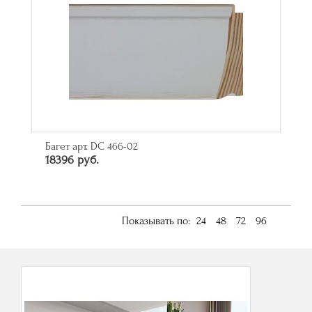
Багет арт. DC 466-02
18396 руб.
Показывать по:
24
48
72
96