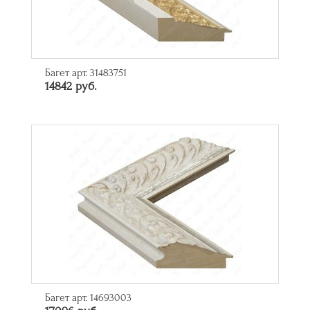
Багет арт. 31483751
14842 руб.
Багет арт. 14693003