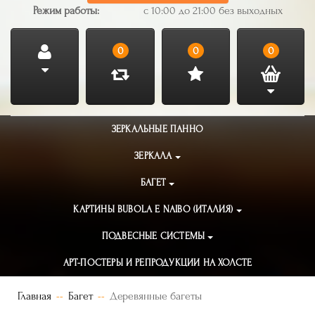
Режим работы:
с 10:00 до 21:00 без выходных
0
0
0
ЗЕРКАЛЬНЫЕ ПАННО
ЗЕРКАЛА
БАГЕТ
КАРТИНЫ BUBOLA E NAIBO (ИТАЛИЯ)
ПОДВЕСНЫЕ СИСТЕМЫ
АРТ-ПОСТЕРЫ И РЕПРОДУКЦИИ НА ХОЛСТЕ
Главная
Багет
Деревянные багеты