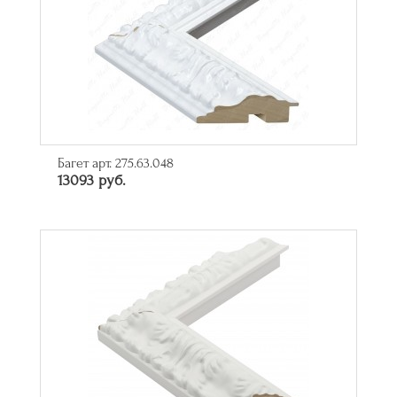
Багет арт. 275.63.048
13093 руб.