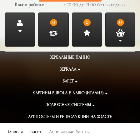
Режим работы:
с 10:00 до 21:00 без выходных
0
0
0
ЗЕРКАЛЬНЫЕ ПАННО
ЗЕРКАЛА
БАГЕТ
КАРТИНЫ BUBOLA E NAIBO (ИТАЛИЯ)
ПОДВЕСНЫЕ СИСТЕМЫ
АРТ-ПОСТЕРЫ И РЕПРОДУКЦИИ НА ХОЛСТЕ
Главная
Багет
Деревянные багеты