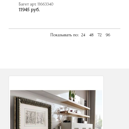
Багет арт. 11663340
11945 руб.
Показывать по:
24
48
72
96