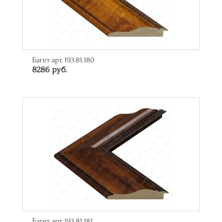
Багет арт. 193.81.180
8286 руб.
Багет арт. 193.81.181