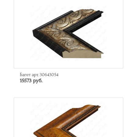
Багет арт. 30643054
15573 руб.