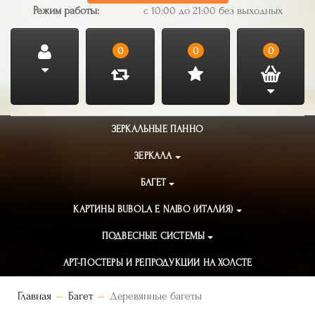
Режим работы:
с 10:00 до 21:00 без выходных
0
0
0
ЗЕРКАЛЬНЫЕ ПАННО
ЗЕРКАЛА
БАГЕТ
КАРТИНЫ BUBOLA E NAIBO (ИТАЛИЯ)
ПОДВЕСНЫЕ СИСТЕМЫ
АРТ-ПОСТЕРЫ И РЕПРОДУКЦИИ НА ХОЛСТЕ
Главная
Багет
Деревянные багеты