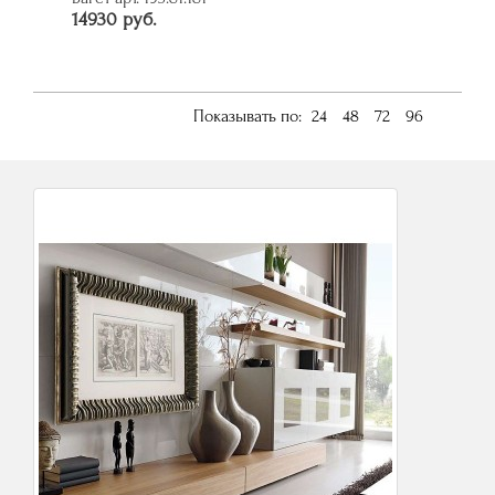
14930 руб.
Показывать по:
24
48
72
96