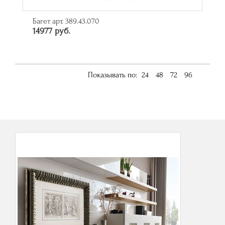
Багет арт. 389.43.070
14977 руб.
Показывать по:
24
48
72
96