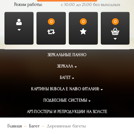
Режим работы:
с 10:00 до 21:00 без выходных
0
0
0
ЗЕРКАЛЬНЫЕ ПАННО
ЗЕРКАЛА
БАГЕТ
КАРТИНЫ BUBOLA E NAIBO (ИТАЛИЯ)
ПОДВЕСНЫЕ СИСТЕМЫ
АРТ-ПОСТЕРЫ И РЕПРОДУКЦИИ НА ХОЛСТЕ
Главная
Багет
Деревянные багеты