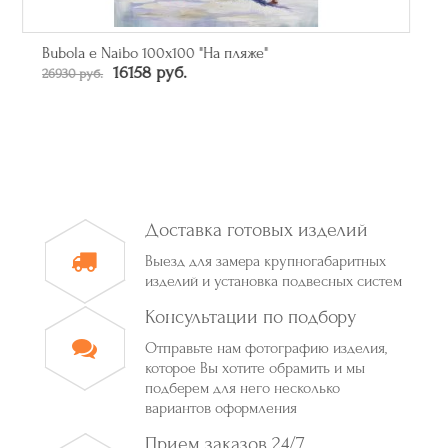
Зеркало прямоугольное в багете цвета серебро
От 50790 руб.
Доставка готовых изделий
Выезд для замера крупногабаритных
изделий и установка подвесных систем
Консультации по подбору
Отправьте нам фотографию изделия,
которое Вы хотите обрамить и мы
подберем для него несколько
вариантов оформления
Прием заказов 24/7