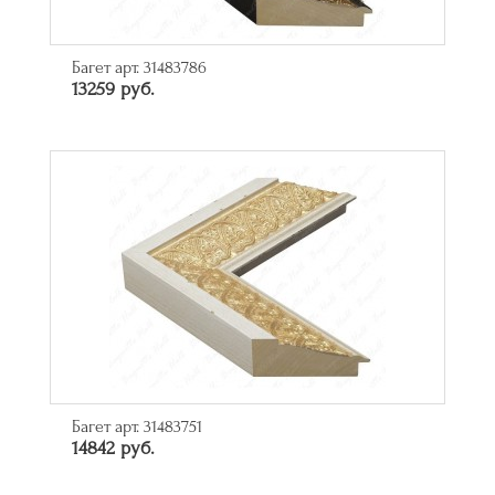
Багет арт. 31483786
13259 руб.
Багет арт. 31483751
14842 руб.