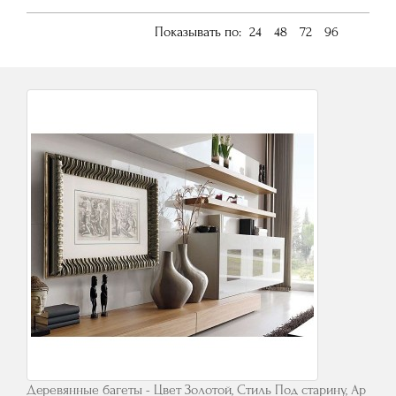
Показывать по:
24
48
72
96
Деревянные багеты - Цвет Золотой, Стиль Под старину, Ар