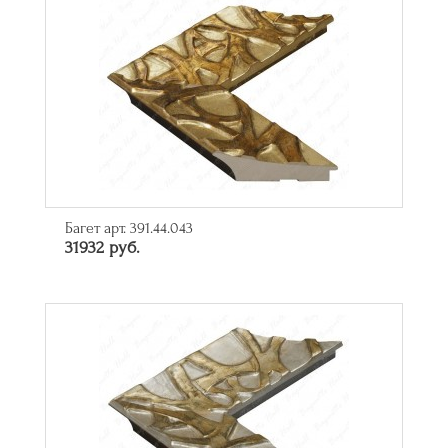
Багет арт. 391.44.043
31932 руб.