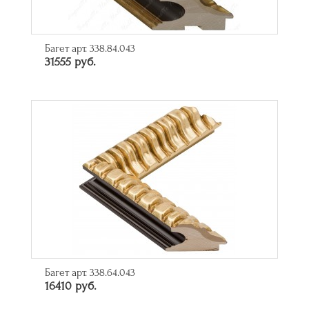
Багет арт. 338.84.043
31555 руб.
Багет арт. 338.64.043
16410 руб.