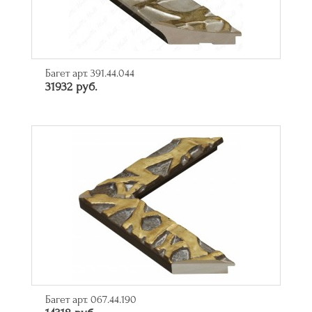
Багет арт. 391.44.044
31932 руб.
Багет арт. 067.44.190