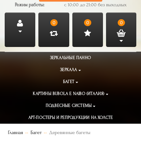
Режим работы:
с 10:00 до 21:00 без выходных
0
0
0
ЗЕРКАЛЬНЫЕ ПАННО
ЗЕРКАЛА
БАГЕТ
КАРТИНЫ BUBOLA E NAIBO (ИТАЛИЯ)
ПОДВЕСНЫЕ СИСТЕМЫ
АРТ-ПОСТЕРЫ И РЕПРОДУКЦИИ НА ХОЛСТЕ
Главная
Багет
Деревянные багеты