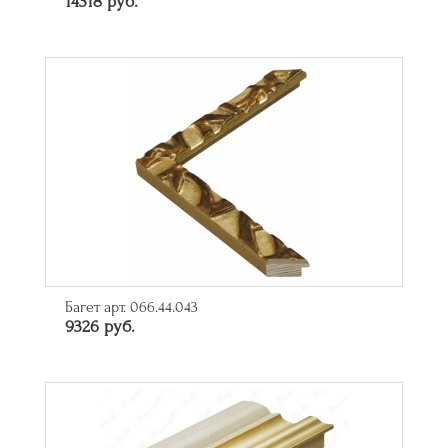
14318 руб.
Багет арт. 066.44.043
9326 руб.