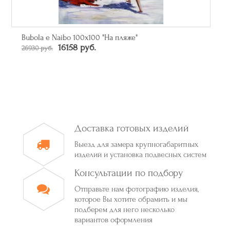
Зеркало прямоугольное в багете цвета серебро
От 50790 руб.
Доставка готовых изделий
Выезд для замера крупногабаритных
изделий и установка подвесных систем
Консультации по подбору
Отправьте нам фотографию изделия,
которое Вы хотите обрамить и мы
подберем для него несколько
вариантов оформления