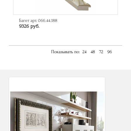
Багет арт. 066.44.188
9326 руб.
Показывать по:
24
48
72
96