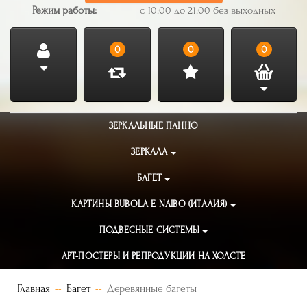
Режим работы:
с 10:00 до 21:00 без выходных
0
0
0
ЗЕРКАЛЬНЫЕ ПАННО
ЗЕРКАЛА
БАГЕТ
КАРТИНЫ BUBOLA E NAIBO (ИТАЛИЯ)
ПОДВЕСНЫЕ СИСТЕМЫ
АРТ-ПОСТЕРЫ И РЕПРОДУКЦИИ НА ХОЛСТЕ
Главная
Багет
Деревянные багеты