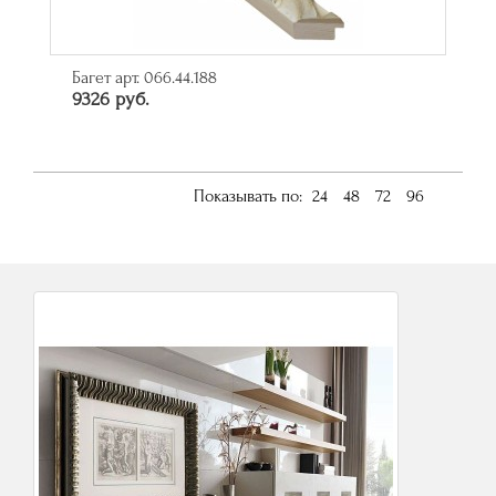
Багет арт. 066.44.188
9326 руб.
Показывать по:
24
48
72
96