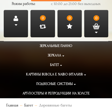
Режим работы:
с 10:00 до 21:00 без выходных
0
0
0
ЗЕРКАЛЬНЫЕ ПАННО
ЗЕРКАЛА
БАГЕТ
КАРТИНЫ BUBOLA E NAIBO (ИТАЛИЯ)
ПОДВЕСНЫЕ СИСТЕМЫ
АРТ-ПОСТЕРЫ И РЕПРОДУКЦИИ НА ХОЛСТЕ
Главная
Багет
Деревянные багеты