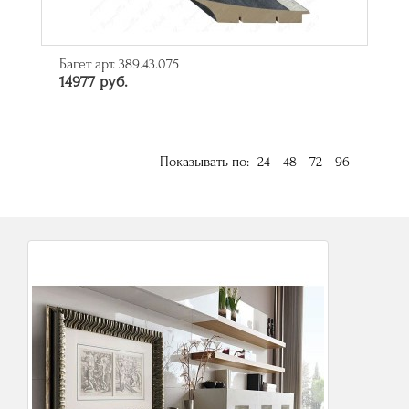
Багет арт. 389.43.075
14977 руб.
Показывать по:
24
48
72
96