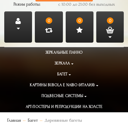
Режим работы:
с 10:00 до 21:00 без выходных
0
0
0
ЗЕРКАЛЬНЫЕ ПАННО
ЗЕРКАЛА
БАГЕТ
КАРТИНЫ BUBOLA E NAIBO (ИТАЛИЯ)
ПОДВЕСНЫЕ СИСТЕМЫ
АРТ-ПОСТЕРЫ И РЕПРОДУКЦИИ НА ХОЛСТЕ
Главная
Багет
Деревянные багеты