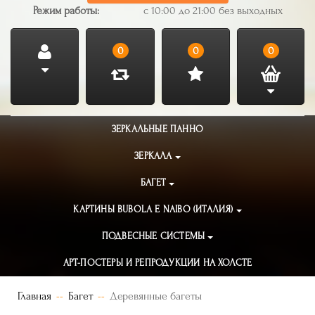
Режим работы:
с 10:00 до 21:00 без выходных
0
0
0
ЗЕРКАЛЬНЫЕ ПАННО
ЗЕРКАЛА
БАГЕТ
КАРТИНЫ BUBOLA E NAIBO (ИТАЛИЯ)
ПОДВЕСНЫЕ СИСТЕМЫ
АРТ-ПОСТЕРЫ И РЕПРОДУКЦИИ НА ХОЛСТЕ
Главная
Багет
Деревянные багеты