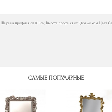
Ширина профиля от 10.1см, Высота профиля от 2,1см до 4см, Цвет 
САМЫЕ ПОПУЛЯРНЫЕ