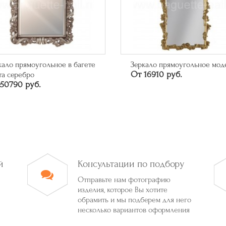
кало прямоугольное в багете
Зеркало прямоугольное мод
От 16910 руб.
та серебро
50790 руб.
й
Консультации по подбору
Отправьте нам фотографию
изделия, которое Вы хотите
обрамить и мы подберем для него
несколько вариантов оформления