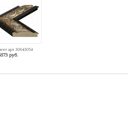
агет арт. 30643054
5573 руб.