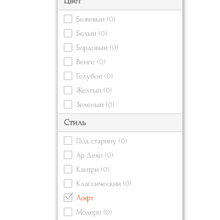
Цвет
Бежевый
(0)
Белый
(0)
Бордовый
(0)
Венге
(0)
Голубой
(0)
Желтый
(0)
Зеленый
(0)
Золотой
(0)
Стиль
Коричневый
(1)
Под старину
(0)
Красный
(0)
Ар Деко
(0)
Кремовый
(0)
Кантри
(0)
Оранжевый
(0)
Классический
(0)
Розовый
(0)
Лофт
Серебряный
Модерн
(0)
Серый
(0)