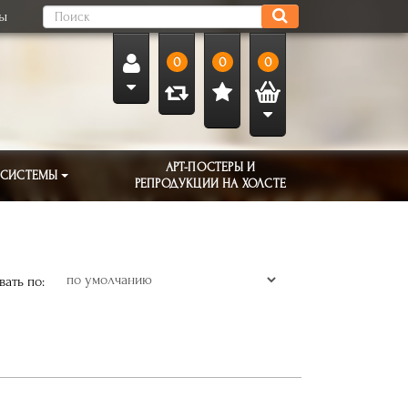
ты
0
0
0
АРТ-ПОСТЕРЫ И
 СИСТЕМЫ
РЕПРОДУКЦИИ НА ХОЛСТЕ
ать по: