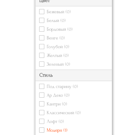
Цвет
Бежевый
(0)
Белый
(0)
Бордовый
(0)
Венге
(0)
Голубой
(0)
Желтый
(0)
Зеленый
(0)
Золотой
(0)
Стиль
Коричневый
Под старину
(0)
Красный
(0)
Ар Деко
(0)
Кремовый
(0)
Кантри
(0)
Оранжевый
(0)
Классический
(0)
Розовый
(0)
Лофт
(0)
Серебряный
Модерн
(1)
Серый
(0)