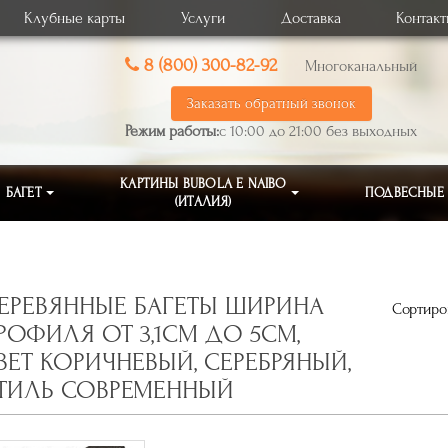
Клубные карты
Услуги
Доставка
Контак
8 (800) 300-82-92
Многоканальный
Заказать обратный звонок
Режим работы:
с 10:00 до 21:00 без выходных
КАРТИНЫ BUBOLA E NAIBO
БАГЕТ
ПОДВЕСНЫЕ
(ИТАЛИЯ)
ЕРЕВЯННЫЕ БАГЕТЫ ШИРИНА
Сортиров
РОФИЛЯ ОТ 3,1СМ ДО 5СМ,
ВЕТ КОРИЧНЕВЫЙ, СЕРЕБРЯНЫЙ,
ТИЛЬ СОВРЕМЕННЫЙ