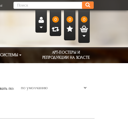
ты
0
0
0
АРТ-ПОСТЕРЫ И
 СИСТЕМЫ
РЕПРОДУКЦИИ НА ХОЛСТЕ
ать по: