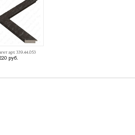
агет арт. 339.44.053
220 руб.