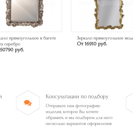
кало прямоугольное модерн
Багет арт. 315.84.043
16910 руб.
46626 руб.
й
Консультации по подбору
Отправьте нам фотографию
изделия, которое Вы хотите
обрамить и мы подберем для него
несколько вариантов оформления