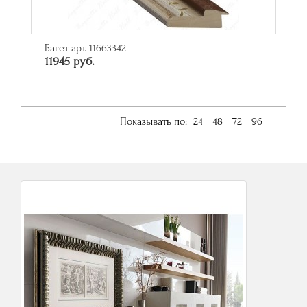
Багет арт. 11663342
11945 руб.
Показывать по:
24
48
72
96