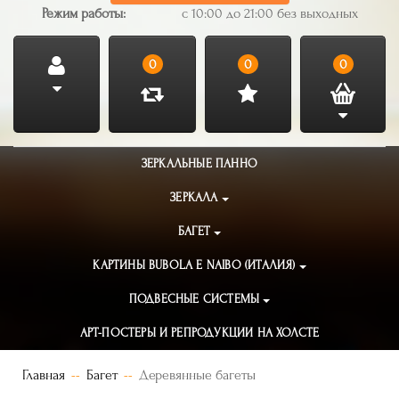
Режим работы:
с 10:00 до 21:00 без выходных
0
0
0
ЗЕРКАЛЬНЫЕ ПАННО
ЗЕРКАЛА
БАГЕТ
КАРТИНЫ BUBOLA E NAIBO (ИТАЛИЯ)
ПОДВЕСНЫЕ СИСТЕМЫ
АРТ-ПОСТЕРЫ И РЕПРОДУКЦИИ НА ХОЛСТЕ
Главная
Багет
Деревянные багеты