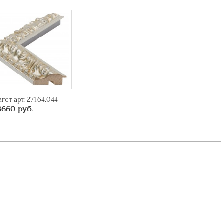
агет арт. 271.64.044
3660 руб.