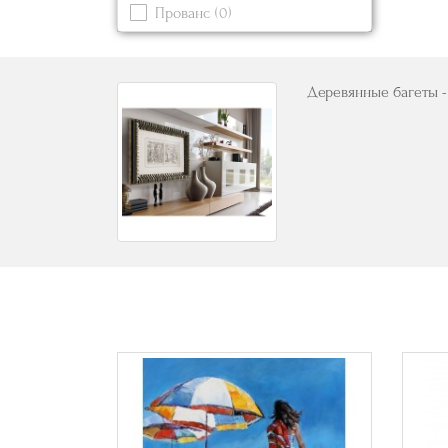
Прованс
(0)
Синий
(0)
Современный
(0)
Черный
(0)
Деревянные багеты -