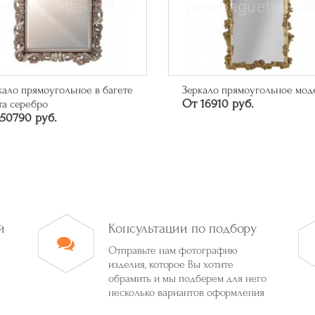
кало прямоугольное модерн
Багет арт. 315.84.043
16910 руб.
46626 руб.
й
Консультации по подбору
Отправьте нам фотографию
изделия, которое Вы хотите
обрамить и мы подберем для него
несколько вариантов оформления