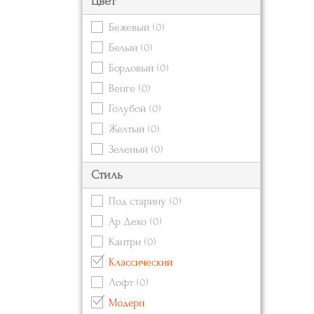
Цвет
Бежевый
(0)
Белый
(0)
Бордовый
(0)
Венге
(0)
Голубой
(0)
Желтый
(0)
Зеленый
(0)
Золотой
(0)
Стиль
Коричневый
(0)
Под старину
(0)
Красный
(0)
Ар Деко
(0)
Кремовый
(0)
Кантри
(0)
Оранжевый
(0)
Классический
Розовый
(0)
Лофт
(0)
Серебряный
Модерн
Серый
(0)