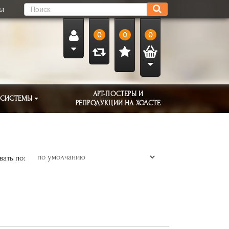
ты
0
0
0
АРТ-ПОСТЕРЫ И
 СИСТЕМЫ
РЕПРОДУКЦИИ НА ХОЛСТЕ
ать по: