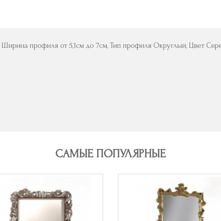
 Ширина профиля от 5,1см до 7см, Тип профиля Округлый, Цвет Сер
САМЫЕ ПОПУЛЯРНЫЕ