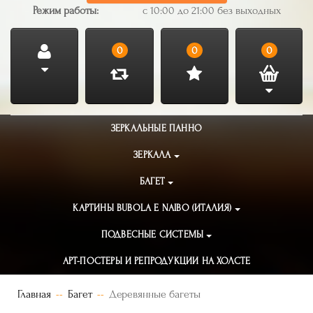
Режим работы:
с 10:00 до 21:00 без выходных
0
0
0
ЗЕРКАЛЬНЫЕ ПАННО
ЗЕРКАЛА
БАГЕТ
КАРТИНЫ BUBOLA E NAIBO (ИТАЛИЯ)
ПОДВЕСНЫЕ СИСТЕМЫ
АРТ-ПОСТЕРЫ И РЕПРОДУКЦИИ НА ХОЛСТЕ
Главная
Багет
Деревянные багеты