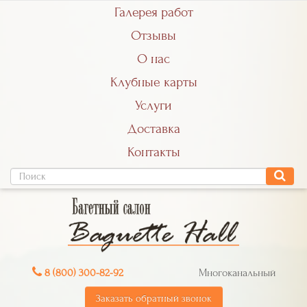
Галерея работ
Отзывы
О нас
Клубные карты
Услуги
Доставка
Контакты
8 (800) 300-82-92
Многоканальный
Заказать обратный звонок