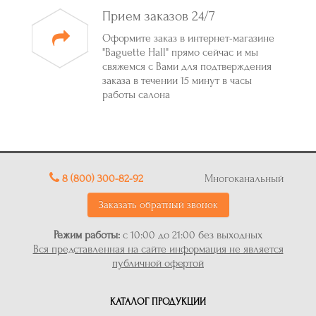
Прием заказов 24/7
Оформите заказ в интернет-магазине
"Baguette Hall" прямо сейчас и мы
свяжемся с Вами для подтверждения
заказа в течении 15 минут в часы
работы салона
8 (800) 300-82-92
Многоканальный
Заказать обратный звонок
Режим работы:
с 10:00 до 21:00 без выходных
Вся представленная на сайте информация не является
публичной офертой
КАТАЛОГ ПРОДУКЦИИ