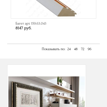
Багет арт. 159.63.043
8147 руб.
Показывать по:
24
48
72
96