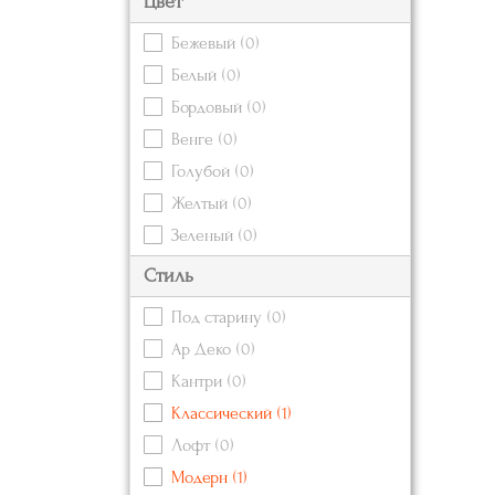
Цвет
Бежевый
(0)
Белый
(0)
Бордовый
(0)
Венге
(0)
Голубой
(0)
Желтый
(0)
Зеленый
(0)
Золотой
(0)
Стиль
Коричневый
(0)
Под старину
(0)
Красный
(0)
Ар Деко
(0)
Кремовый
(0)
Кантри
(0)
Оранжевый
(0)
Классический
(1)
Розовый
(0)
Лофт
(0)
Серебряный
(0)
Модерн
(1)
Серый
(0)