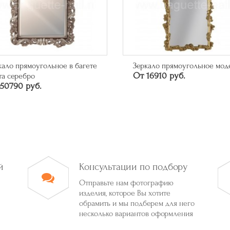
кало прямоугольное в багете
Зеркало прямоугольное мод
От 16910 руб.
та серебро
50790 руб.
й
Консультации по подбору
Отправьте нам фотографию
изделия, которое Вы хотите
обрамить и мы подберем для него
несколько вариантов оформления