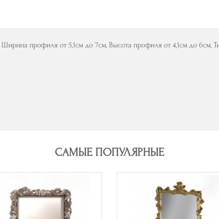
Ширина профиля от 5,1см до 7см, Высота профиля от 4,1см до 6см,
САМЫЕ ПОПУЛЯРНЫЕ