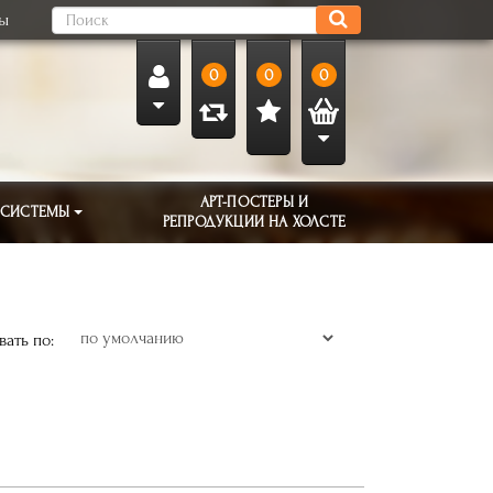
ты
0
0
0
АРТ-ПОСТЕРЫ И
 СИСТЕМЫ
РЕПРОДУКЦИИ НА ХОЛСТЕ
ать по: