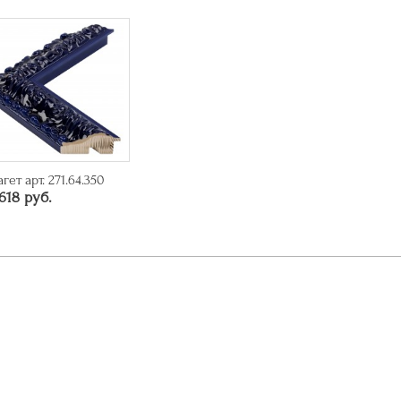
агет арт. 271.64.350
618 руб.