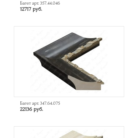
Багет арт. 357.44.046
12717 руб.
Багет арт. 347.64.075
22136 руб.