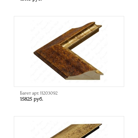
Багет арт. 11203092
15825 руб.