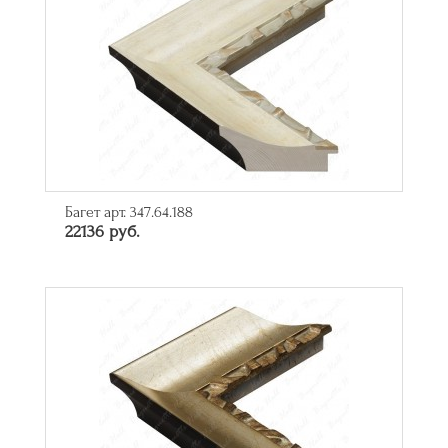
Багет арт. 347.64.188
22136 руб.