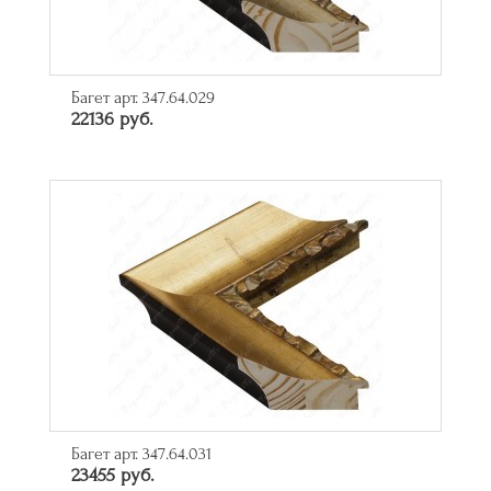
Багет арт. 347.64.029
22136 руб.
Багет арт. 347.64.031
23455 руб.