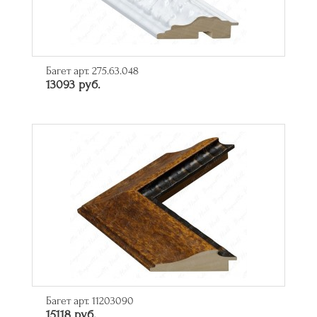
Багет арт. 275.63.048
13093 руб.
Багет арт. 11203090
15118 руб.