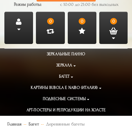
Режим работы:
с 10:00 до 21:00 без выходных
0
0
0
ЗЕРКАЛЬНЫЕ ПАННО
ЗЕРКАЛА
БАГЕТ
КАРТИНЫ BUBOLA E NAIBO (ИТАЛИЯ)
ПОДВЕСНЫЕ СИСТЕМЫ
АРТ-ПОСТЕРЫ И РЕПРОДУКЦИИ НА ХОЛСТЕ
Главная
Багет
Деревянные багеты