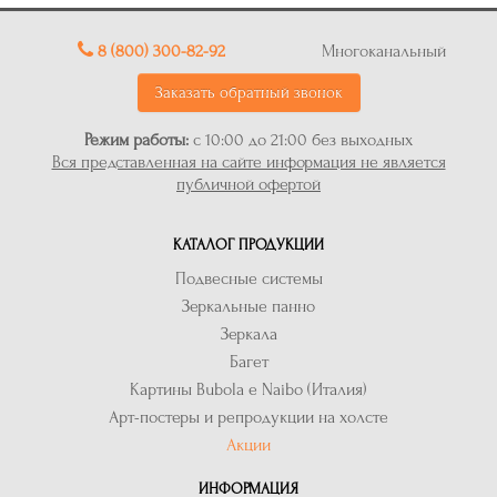
8 (800) 300-82-92
Многоканальный
Заказать обратный звонок
Режим работы:
с 10:00 до 21:00 без выходных
Вся представленная на сайте информация не является
публичной офертой
КАТАЛОГ ПРОДУКЦИИ
Подвесные системы
Зеркальные панно
Зеркала
Багет
Картины Bubola e Naibo (Италия)
Арт-постеры и репродукции на холсте
Акции
ИНФОРМАЦИЯ