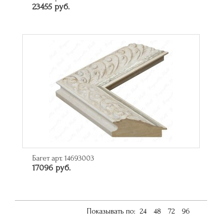
23455 руб.
Багет арт. 14693003
17096 руб.
Показывать по:
24
48
72
96