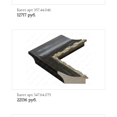
Багет арт. 357.44.046
12717 руб.
Багет арт. 347.64.075
22136 руб.