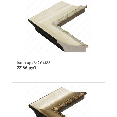
Багет арт. 347.64.188
22136 руб.