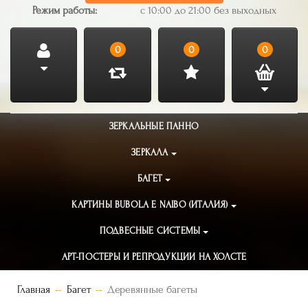
Режим работы:
с 10:00 до 21:00 без выходных
0
0
0
ЗЕРКАЛЬНЫЕ ПАННО
ЗЕРКАЛА
БАГЕТ
КАРТИНЫ BUBOLA E NAIBO (ИТАЛИЯ)
ПОДВЕСНЫЕ СИСТЕМЫ
АРТ-ПОСТЕРЫ И РЕПРОДУКЦИИ НА ХОЛСТЕ
Главная
Багет
Деревянные багеты