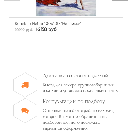
Зеркало прямоугольное в багете цвета серебро
От 50790 руб.
Доставка готовых изделий
Выезд для замера крупногабаритных
изделий и установка подвесных систем
Консультации по подбору
Отправьте нам фотографию изделия,
которое Вы хотите обрамить и мы
подберем для него несколько
вариантов оформления