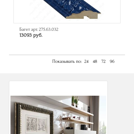
Багет арт. 275.63.032
13093 руб.
Показывать по:
24
48
72
96