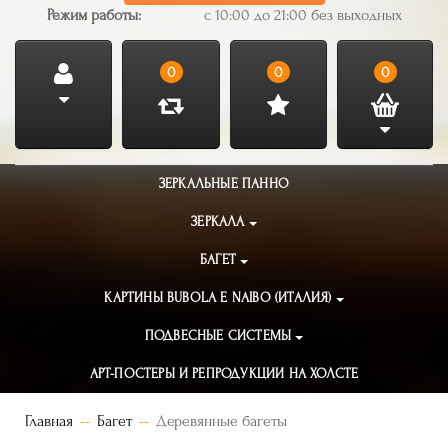
Режим работы:
с 10:00 до 21:00 без выходных
0
0
0
ЗЕРКАЛЬНЫЕ ПАННО
ЗЕРКАЛА
БАГЕТ
КАРТИНЫ BUBOLA E NAIBO (ИТАЛИЯ)
ПОДВЕСНЫЕ СИСТЕМЫ
АРТ-ПОСТЕРЫ И РЕПРОДУКЦИИ НА ХОЛСТЕ
Главная
Багет
Деревянные багеты