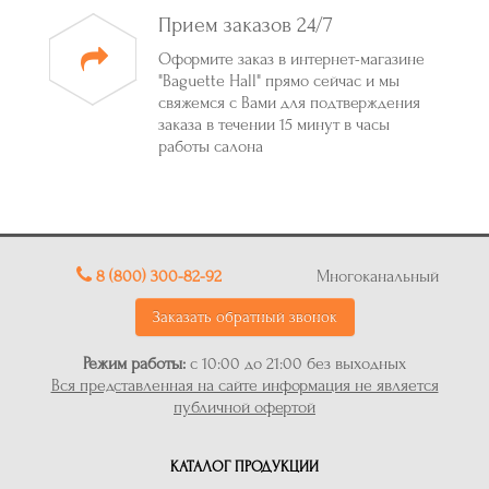
Прием заказов 24/7
Оформите заказ в интернет-магазине
"Baguette Hall" прямо сейчас и мы
свяжемся с Вами для подтверждения
заказа в течении 15 минут в часы
работы салона
8 (800) 300-82-92
Многоканальный
Заказать обратный звонок
Режим работы:
с 10:00 до 21:00 без выходных
Вся представленная на сайте информация не является
публичной офертой
КАТАЛОГ ПРОДУКЦИИ