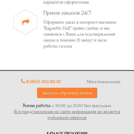
вариантов оформления
Прием заказов 24/7
Оформите заказ в интернет-магазине
"Baguette Hall" прямо сейчас и мы
свяжемся с Вами для подтверждения
заказа в течении 15 минут в часы
работы салона
8 (800) 300-82-92
Многоканальный
Заказать обратный звонок
Режим работы:
с 10:00 до 21:00 без выходных
Вся представленная на сайте информация не является
публичной офертой
КАТАЛОГ ПРОДУКЦИИ