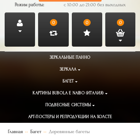
Режим работы:
с 10:00 до 21:00 без выходных
0
0
0
ЗЕРКАЛЬНЫЕ ПАННО
ЗЕРКАЛА
БАГЕТ
КАРТИНЫ BUBOLA E NAIBO (ИТАЛИЯ)
ПОДВЕСНЫЕ СИСТЕМЫ
АРТ-ПОСТЕРЫ И РЕПРОДУКЦИИ НА ХОЛСТЕ
Главная
Багет
Деревянные багеты