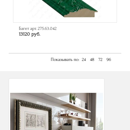
Багет арт. 275.63.042
13120 руб.
Показывать по:
24
48
72
96