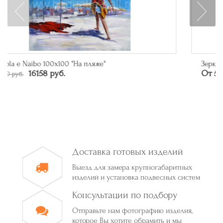
Зеркало прямоугольное в багете цвета серебро
От 50790 руб.
Доставка готовых изделий
Выезд для замера крупногабаритных
изделий и установка подвесных систем
Консультации по подбору
Отправьте нам фотографию изделия,
которое Вы хотите обрамить и мы