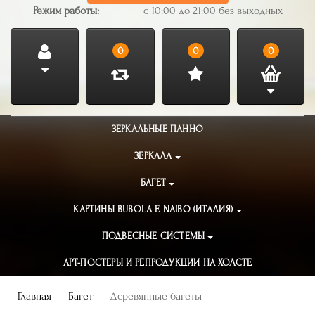
Режим работы:
с 10:00 до 21:00 без выходных
0
0
0
ЗЕРКАЛЬНЫЕ ПАННО
ЗЕРКАЛА
БАГЕТ
КАРТИНЫ BUBOLA E NAIBO (ИТАЛИЯ)
ПОДВЕСНЫЕ СИСТЕМЫ
АРТ-ПОСТЕРЫ И РЕПРОДУКЦИИ НА ХОЛСТЕ
Главная
Багет
Деревянные багеты