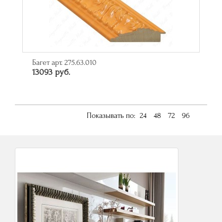
Багет арт. 275.63.010
13093 руб.
Показывать по:
24
48
72
96