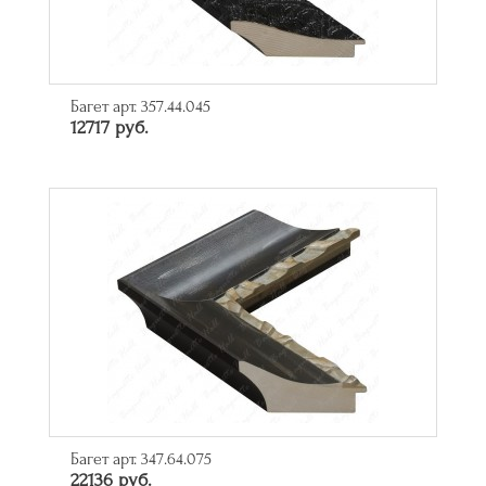
Багет арт. 357.44.045
12717 руб.
Багет арт. 347.64.075
22136 руб.