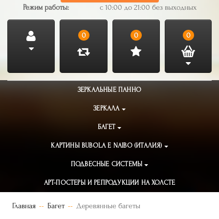
Режим работы:
с 10:00 до 21:00 без выходных
0
0
0
ЗЕРКАЛЬНЫЕ ПАННО
ЗЕРКАЛА
БАГЕТ
КАРТИНЫ BUBOLA E NAIBO (ИТАЛИЯ)
ПОДВЕСНЫЕ СИСТЕМЫ
АРТ-ПОСТЕРЫ И РЕПРОДУКЦИИ НА ХОЛСТЕ
Главная
Багет
Деревянные багеты