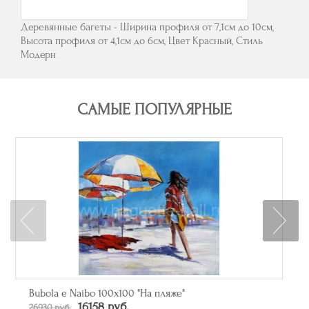
Деревянные багеты - Ширина профиля от 7,1см до 10см,
Высота профиля от 4,1см до 6см, Цвет Красный, Стиль
Модерн
САМЫЕ ПОПУЛЯРНЫЕ
Зеркало прямоугольное в багете цвета серебро
От 50790 руб.