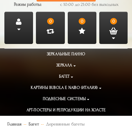
Режим работы:
с 10:00 до 21:00 без выходных
0
0
0
ЗЕРКАЛЬНЫЕ ПАННО
ЗЕРКАЛА
БАГЕТ
КАРТИНЫ BUBOLA E NAIBO (ИТАЛИЯ)
ПОДВЕСНЫЕ СИСТЕМЫ
АРТ-ПОСТЕРЫ И РЕПРОДУКЦИИ НА ХОЛСТЕ
Главная
Багет
Деревянные багеты