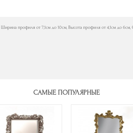
Ширина профиля от 7,1см до 10см, Высота профиля от 4,1см до 6см
САМЫЕ ПОПУЛЯРНЫЕ