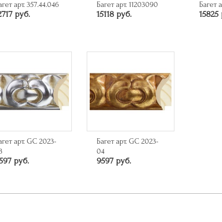
агет арт. 357.44.046
Багет арт. 11203090
Багет а
2717 руб.
15118 руб.
15825 
агет арт. GC 2023-
Багет арт. GC 2023-
3
04
597 руб.
9597 руб.