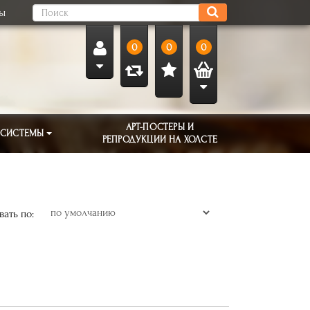
ты
0
0
0
АРТ-ПОСТЕРЫ И
 СИСТЕМЫ
РЕПРОДУКЦИИ НА ХОЛСТЕ
ать по: