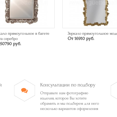
кало прямоугольное в багете
Зеркало прямоугольное мод
От 16910 руб.
та серебро
50790 руб.
й
Консультации по подбору
Отправьте нам фотографию
изделия, которое Вы хотите
обрамить и мы подберем для него
несколько вариантов оформления