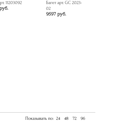
рт. 11203092
Багет арт. GC 2023-
руб.
02
9597 руб.
Показывать по:
24
48
72
96