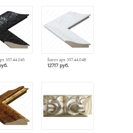
рт. 357.44.045
Багет арт. 357.44.048
руб.
12717 руб.