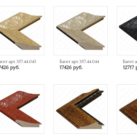
агет арт. 357.44.043
Багет арт. 357.44.044
Багет а
7426 руб.
17426 руб.
12717 