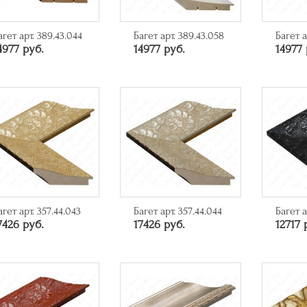
агет арт. 389.43.044
Багет арт. 389.43.058
Багет а
4977 руб.
14977 руб.
14977 
агет арт. 357.44.043
Багет арт. 357.44.044
Багет а
7426 руб.
17426 руб.
12717 