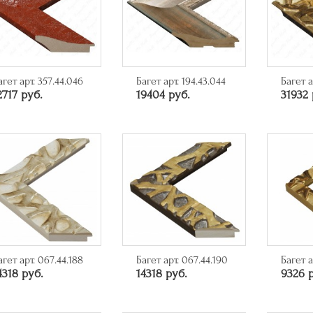
агет арт. 357.44.046
Багет арт. 194.43.044
Багет а
2717 руб.
19404 руб.
31932 
агет арт. 067.44.188
Багет арт. 067.44.190
Багет а
4318 руб.
14318 руб.
9326 