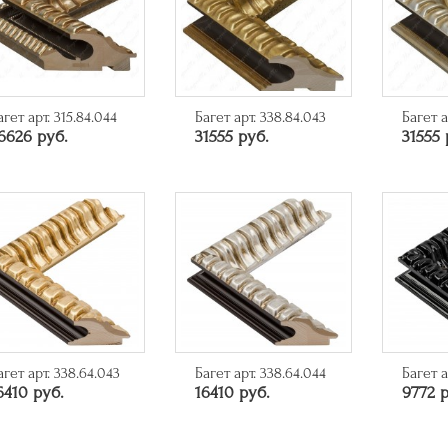
агет арт. 315.84.044
Багет арт. 338.84.043
Багет а
6626 руб.
31555 руб.
31555 
агет арт. 338.64.043
Багет арт. 338.64.044
Багет а
6410 руб.
16410 руб.
9772 р