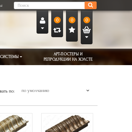
ты
0
0
0
АРТ-ПОСТЕРЫ И
 СИСТЕМЫ
РЕПРОДУКЦИИ НА ХОЛСТЕ
ать по: