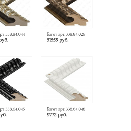
рт. 338.84.044
Багет арт. 338.84.029
руб.
31555 руб.
рт. 338.64.045
Багет арт. 338.64.048
уб.
9772 руб.