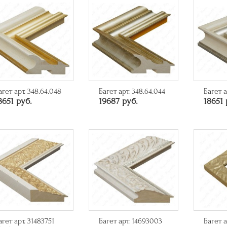
агет арт. 348.64.048
Багет арт. 348.64.044
Багет а
8651 руб.
19687 руб.
18651 
агет арт. 31483751
Багет арт. 14693003
Багет а