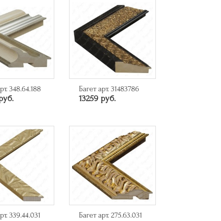
рт. 348.64.188
Багет арт. 31483786
руб.
13259 руб.
рт. 339.44.031
Багет арт. 275.63.031