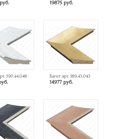
руб.
19875 руб.
рт. 390.44.048
Багет арт. 389.43.043
руб.
14977 руб.