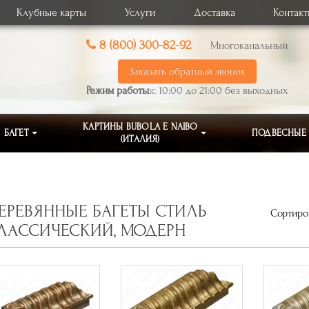
Клубные карты
Услуги
Доставка
Контак
8 (800) 300-82-92
Многоканальный
Заказать обратный звонок
Режим работы:
с 10:00 до 21:00 без выходных
КАРТИНЫ BUBOLA E NAIBO
БАГЕТ
ПОДВЕСНЫЕ
(ИТАЛИЯ)
ЕРЕВЯННЫЕ БАГЕТЫ СТИЛЬ
Сортиров
ЛАССИЧЕСКИЙ, МОДЕРН