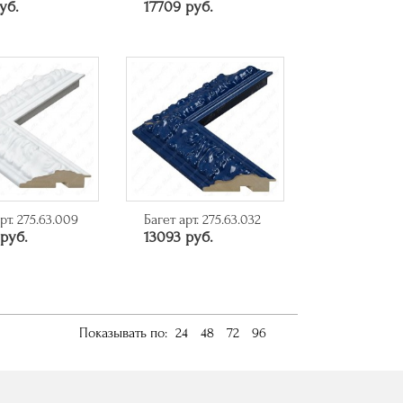
уб.
17709 руб.
рт. 275.63.009
Багет арт. 275.63.032
руб.
13093 руб.
Показывать по:
24
48
72
96