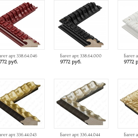
агет арт. 338.64.046
Багет арт. 338.64.000
Багет а
772 руб.
9772 руб.
9772 р
агет арт. 336.44.043
Багет арт. 336.44.044
Багет а