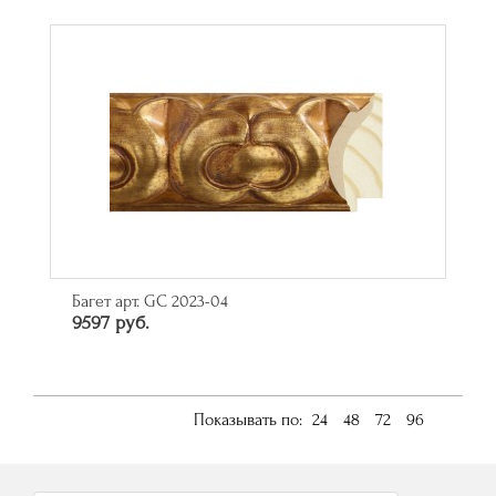
Багет арт. GC 2023-04
9597 руб.
Показывать по:
24
48
72
96