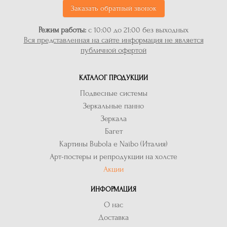
Заказать обратный звонок
Режим работы:
с 10:00 до 21:00 без выходных
Вся представленная на сайте информация не является
публичной офертой
КАТАЛОГ ПРОДУКЦИИ
Подвесные системы
Зеркальные панно
Зеркала
Багет
Картины Bubola e Naibo (Италия)
Арт-постеры и репродукции на холсте
Акции
ИНФОРМАЦИЯ
О нас
Доставка