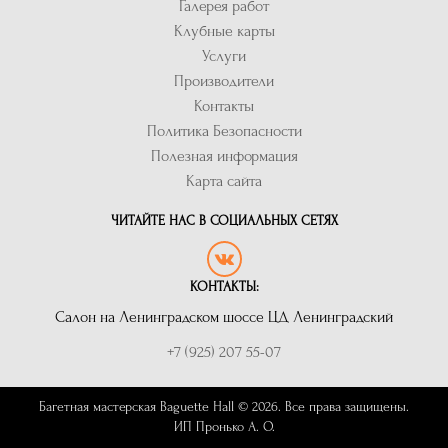
Галерея работ
Клубные карты
Услуги
Производители
Контакты
Политика Безопасности
Полезная информация
Карта сайта
ЧИТАЙТЕ НАС В СОЦИАЛЬНЫХ СЕТЯХ
КОНТАКТЫ:
Салон на Ленинградском шоссе ЦД Ленинградский
+7 (925) 207 55-07
Багетная мастерская Baguette Hall © 2026. Все права защищены.
ИП Пронько А. О.