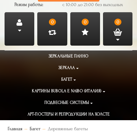
Режим работы:
с 10:00 до 21:00 без выходных
0
0
0
ЗЕРКАЛЬНЫЕ ПАННО
ЗЕРКАЛА
БАГЕТ
КАРТИНЫ BUBOLA E NAIBO (ИТАЛИЯ)
ПОДВЕСНЫЕ СИСТЕМЫ
АРТ-ПОСТЕРЫ И РЕПРОДУКЦИИ НА ХОЛСТЕ
Главная
Багет
Деревянные багеты