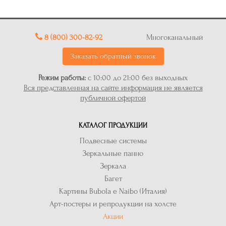
8 (800) 300-82-92
Многоканальный
Заказать обратный звонок
Режим работы:
с 10:00 до 21:00 без выходных
Вся представленная на сайте информация не является
публичной офертой
КАТАЛОГ ПРОДУКЦИИ
Подвесные системы
Зеркальные панно
Зеркала
Багет
Картины Bubola e Naibo (Италия)
Арт-постеры и репродукции на холсте
Акции