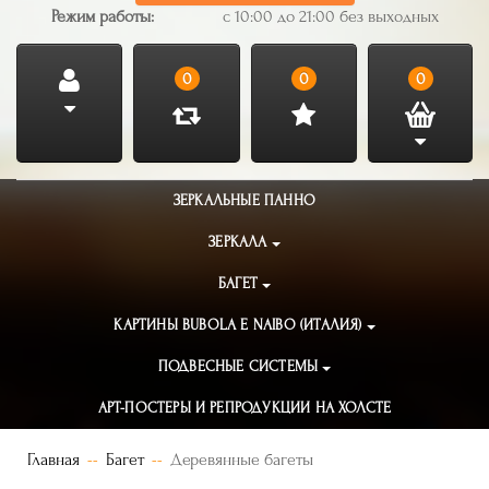
Режим работы:
с 10:00 до 21:00 без выходных
0
0
0
ЗЕРКАЛЬНЫЕ ПАННО
ЗЕРКАЛА
БАГЕТ
КАРТИНЫ BUBOLA E NAIBO (ИТАЛИЯ)
ПОДВЕСНЫЕ СИСТЕМЫ
АРТ-ПОСТЕРЫ И РЕПРОДУКЦИИ НА ХОЛСТЕ
Главная
Багет
Деревянные багеты