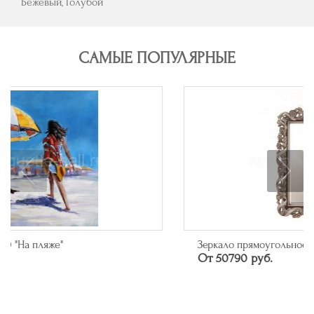
Бежевый, Голубой
САМЫЕ ПОПУЛЯРНЫЕ
Зеркало прямоугольное в багете цвета серебро
От 50790 руб.