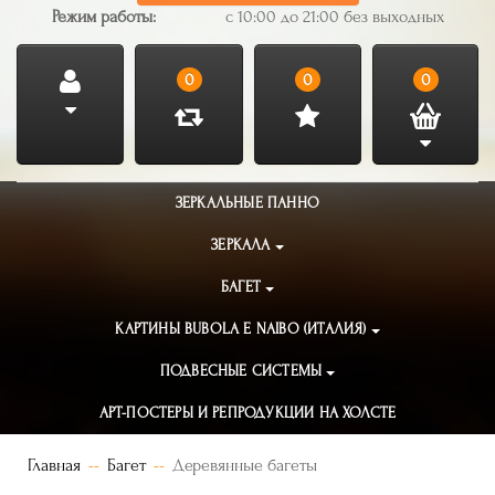
Режим работы:
с 10:00 до 21:00 без выходных
0
0
0
ЗЕРКАЛЬНЫЕ ПАННО
ЗЕРКАЛА
БАГЕТ
КАРТИНЫ BUBOLA E NAIBO (ИТАЛИЯ)
ПОДВЕСНЫЕ СИСТЕМЫ
АРТ-ПОСТЕРЫ И РЕПРОДУКЦИИ НА ХОЛСТЕ
Главная
Багет
Деревянные багеты