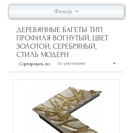
Фильтр
ДЕРЕВЯННЫЕ БАГЕТЫ ТИП
ПРОФИЛЯ ВОГНУТЫЙ, ЦВЕТ
ЗОЛОТОЙ, СЕРЕБРЯНЫЙ,
СТИЛЬ МОДЕРН
Сортировать по: