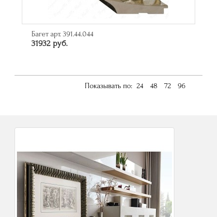
Багет арт. 391.44.044
31932 руб.
Показывать по:
24
48
72
96