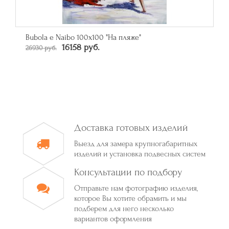
Зеркало прямоугольное в багете цвета серебро
От 50790 руб.
Доставка готовых изделий
Выезд для замера крупногабаритных
изделий и установка подвесных систем
Консультации по подбору
Отправьте нам фотографию изделия,
которое Вы хотите обрамить и мы
подберем для него несколько
вариантов оформления