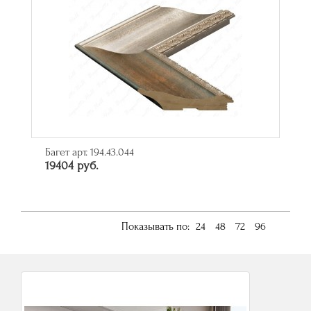
Багет арт. 194.43.044
19404 руб.
Показывать по:
24
48
72
96