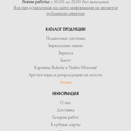
Режим работы:
с 10:00 до 21:00 без выходных
Вся представленная на сайте информация не является
публичной офертой
КАТАЛОГ ПРОДУКЦИИ
Подвесные системы
Зеркальные панно
Зеркала
Багет
Картины Bubola e Naibo (Италия)
Арт-постеры и репродукции на холсте
Акции
ИНФОРМАЦИЯ
О нас
Доставка
Галерея работ
Клубные карты