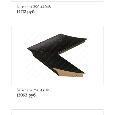
Багет арт. 390.44.048
14412 руб.
Багет арт. 390.43.001
13093 руб.