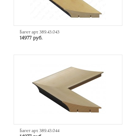
Багет арт. 389.43.043
14977 руб.
Багет арт. 389.43.044