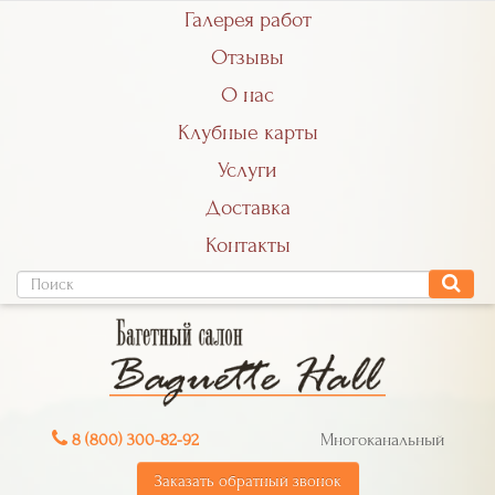
Галерея работ
Отзывы
О нас
Клубные карты
Услуги
Доставка
Контакты
8 (800) 300-82-92
Многоканальный
Заказать обратный звонок