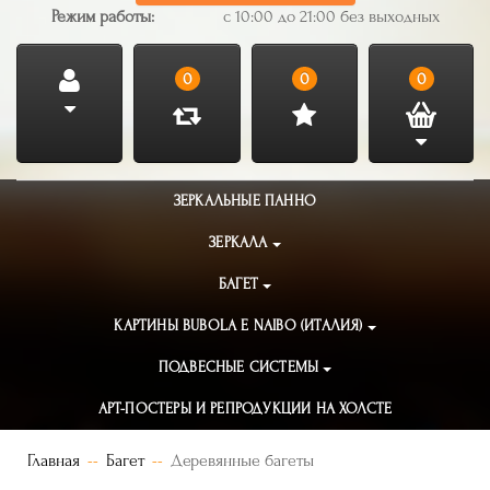
Режим работы:
с 10:00 до 21:00 без выходных
0
0
0
ЗЕРКАЛЬНЫЕ ПАННО
ЗЕРКАЛА
БАГЕТ
КАРТИНЫ BUBOLA E NAIBO (ИТАЛИЯ)
ПОДВЕСНЫЕ СИСТЕМЫ
АРТ-ПОСТЕРЫ И РЕПРОДУКЦИИ НА ХОЛСТЕ
Главная
Багет
Деревянные багеты