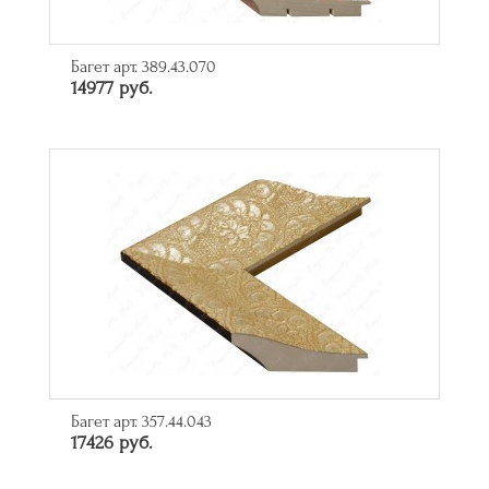
Багет арт. 389.43.070
14977 руб.
Багет арт. 357.44.043
17426 руб.