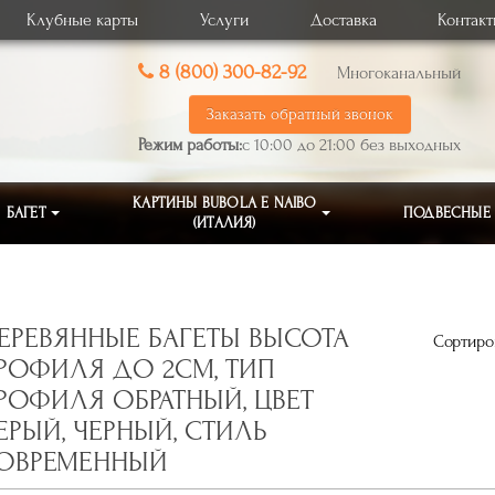
Клубные карты
Услуги
Доставка
Контак
8 (800) 300-82-92
Многоканальный
Заказать обратный звонок
Режим работы:
с 10:00 до 21:00 без выходных
КАРТИНЫ BUBOLA E NAIBO
БАГЕТ
ПОДВЕСНЫЕ
(ИТАЛИЯ)
ЕРЕВЯННЫЕ БАГЕТЫ ВЫСОТА
Сортиров
РОФИЛЯ ДО 2СМ, ТИП
РОФИЛЯ ОБРАТНЫЙ, ЦВЕТ
ЕРЫЙ, ЧЕРНЫЙ, СТИЛЬ
ОВРЕМЕННЫЙ