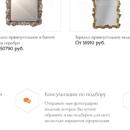
кало прямоугольное модерн
Багет арт. 315.84.043
16910 руб.
46626 руб.
й
Консультации по подбору
Отправьте нам фотографию
изделия, которое Вы хотите
обрамить и мы подберем для него
несколько вариантов оформления