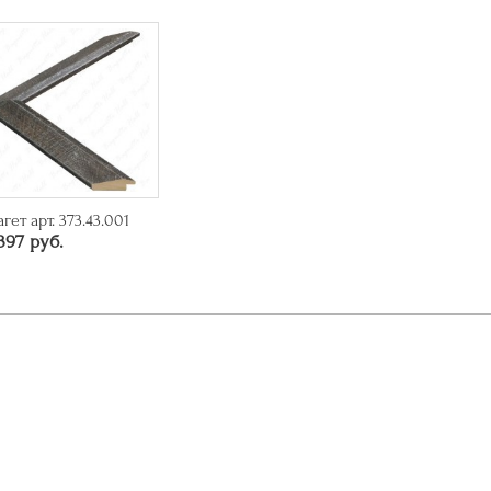
агет арт. 373.43.001
397 руб.