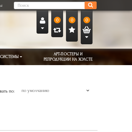
ты
0
0
0
АРТ-ПОСТЕРЫ И
 СИСТЕМЫ
РЕПРОДУКЦИИ НА ХОЛСТЕ
ать по: