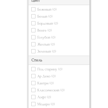
Цвет
Бежевый
(0)
Белый
(0)
Бордовый
(0)
Венге
(0)
Голубой
(0)
Желтый
(0)
Зеленый
(0)
Золотой
(0)
Стиль
Коричневый
(0)
Под старину
(0)
Красный
(0)
Ар Деко
(0)
Кремовый
(0)
Кантри
(0)
Оранжевый
(0)
Классический
(0)
Розовый
(0)
Лофт
(0)
Серебряный
(0)
Модерн
(0)
Серый