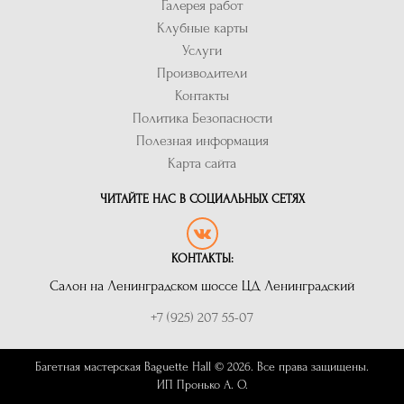
Галерея работ
Клубные карты
Услуги
Производители
Контакты
Политика Безопасности
Полезная информация
Карта сайта
ЧИТАЙТЕ НАС В СОЦИАЛЬНЫХ СЕТЯХ
КОНТАКТЫ:
Салон на Ленинградском шоссе ЦД Ленинградский
+7 (925) 207 55-07
Багетная мастерская Baguette Hall © 2026. Все права защищены.
ИП Пронько А. О.