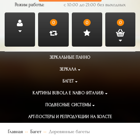
Режим работы:
с 10:00 до 21:00 без выходных
0
0
0
ЗЕРКАЛЬНЫЕ ПАННО
ЗЕРКАЛА
БАГЕТ
КАРТИНЫ BUBOLA E NAIBO (ИТАЛИЯ)
ПОДВЕСНЫЕ СИСТЕМЫ
АРТ-ПОСТЕРЫ И РЕПРОДУКЦИИ НА ХОЛСТЕ
Главная
Багет
Деревянные багеты