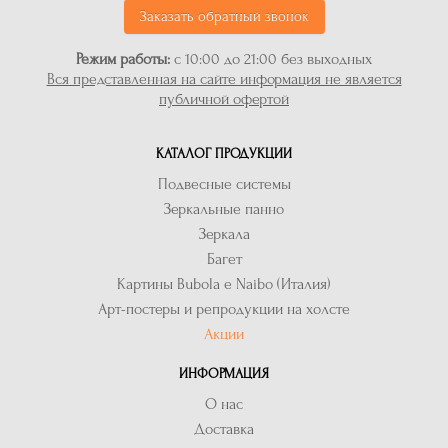
Заказать обратный звонок
Режим работы:
с 10:00 до 21:00 без выходных
Вся представленная на сайте информация не является
публичной офертой
КАТАЛОГ ПРОДУКЦИИ
Подвесные системы
Зеркальные панно
Зеркала
Багет
Картины Bubola e Naibo (Италия)
Арт-постеры и репродукции на холсте
Акции
ИНФОРМАЦИЯ
О нас
Доставка