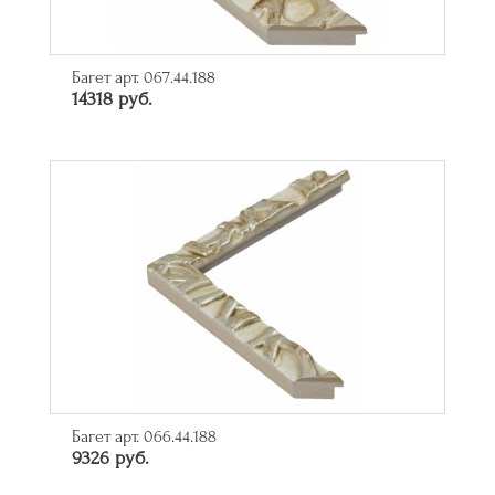
Багет арт. 067.44.188
14318 руб.
Багет арт. 066.44.188
9326 руб.