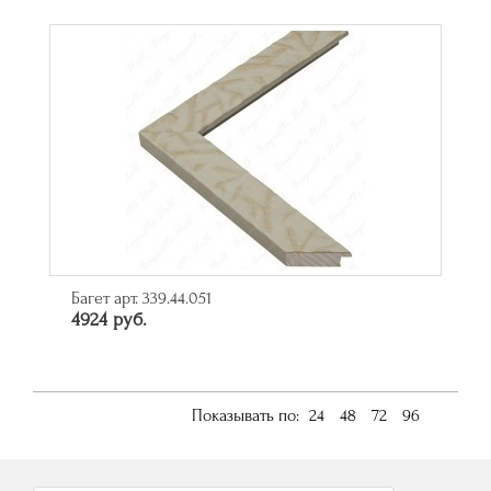
Багет арт. 339.44.051
4924 руб.
Показывать по:
24
48
72
96