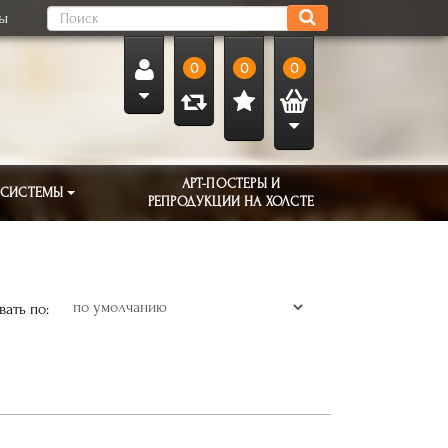
ты
0
0
0
АРТ-ПОСТЕРЫ И
 СИСТЕМЫ
РЕПРОДУКЦИИ НА ХОЛСТЕ
ать по: