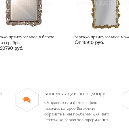
кало прямоугольное в багете
Зеркало прямоугольное мод
От 16910 руб.
та серебро
50790 руб.
й
Консультации по подбору
Отправьте нам фотографию
изделия, которое Вы хотите
обрамить и мы подберем для него
несколько вариантов оформления