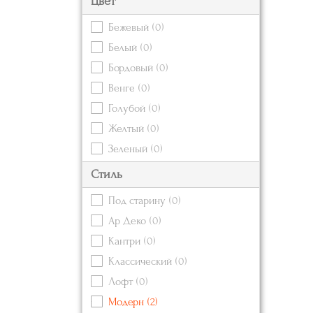
Цвет
Бежевый
(0)
Белый
(0)
Бордовый
(0)
Венге
(0)
Голубой
(0)
Желтый
(0)
Зеленый
(0)
Золотой
(0)
Стиль
Коричневый
(0)
Под старину
(0)
Красный
(0)
Ар Деко
(0)
Кремовый
(0)
Кантри
(0)
Оранжевый
(0)
Классический
(0)
Розовый
(0)
Лофт
(0)
Серебряный
(2)
Модерн
(2)
Серый
(0)