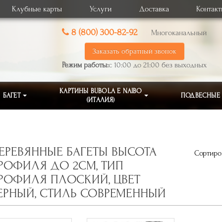
Клубные карты
Услуги
Доставка
Контак
8 (800) 300-82-92
Многоканальный
Заказать обратный звонок
Режим работы:
с 10:00 до 21:00 без выходных
КАРТИНЫ BUBOLA E NAIBO
БАГЕТ
ПОДВЕСНЫЕ
(ИТАЛИЯ)
ЕРЕВЯННЫЕ БАГЕТЫ ВЫСОТА
Сортиров
РОФИЛЯ ДО 2СМ, ТИП
РОФИЛЯ ПЛОСКИЙ, ЦВЕТ
ЕРНЫЙ, СТИЛЬ СОВРЕМЕННЫЙ