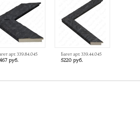
агет арт. 339.84.045
Багет арт. 339.44.045
467 руб.
5220 руб.