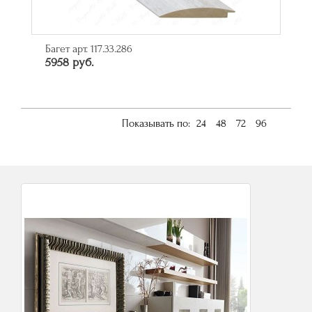
Багет арт. 117.33.286
5958 руб.
Показывать по:
24
48
72
96