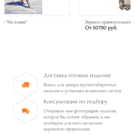
Зеркало прямоугольное в багете цвета серебро
От 50790 руб.
Доставка готовых изделий
Выезд для замера крупногабаритных
изделий и установка подвесных систем
Консультации по подбору
Отправьте нам фотографию изделия,
которое Вы хотите обрамить и мы
подберем для него несколько
вариантов оформления