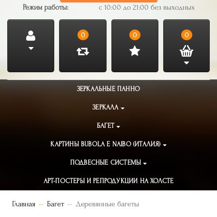
Режим работы:
с 10:00 до 21:00 без выходных
0
0
0
ЗЕРКАЛЬНЫЕ ПАННО
ЗЕРКАЛА
БАГЕТ
КАРТИНЫ BUBOLA E NAIBO (ИТАЛИЯ)
ПОДВЕСНЫЕ СИСТЕМЫ
АРТ-ПОСТЕРЫ И РЕПРОДУКЦИИ НА ХОЛСТЕ
Главная
Багет
Деревянные багеты