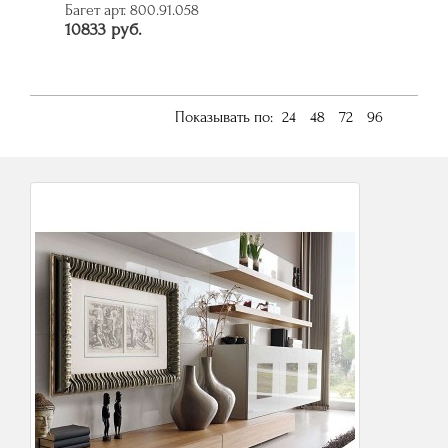
Багет арт. 800.91.058
10833 руб.
Показывать по:
24
48
72
96