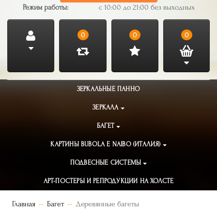
Режим работы:
с 10:00 до 21:00 без выходных
0
0
0
ЗЕРКАЛЬНЫЕ ПАННО
ЗЕРКАЛА
БАГЕТ
КАРТИНЫ BUBOLA E NAIBO (ИТАЛИЯ)
ПОДВЕСНЫЕ СИСТЕМЫ
АРТ-ПОСТЕРЫ И РЕПРОДУКЦИИ НА ХОЛСТЕ
Главная
Багет
Деревянные багеты