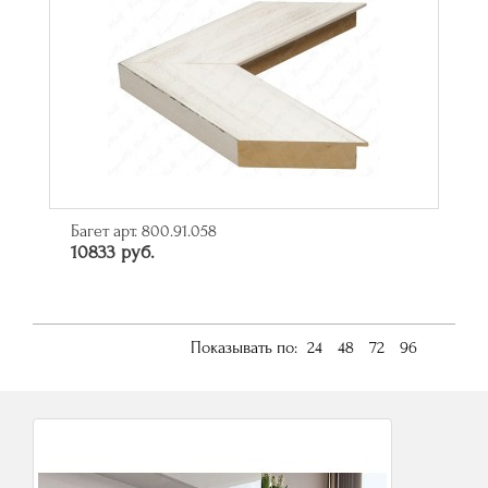
Багет арт. 800.91.058
10833 руб.
Показывать по:
24
48
72
96