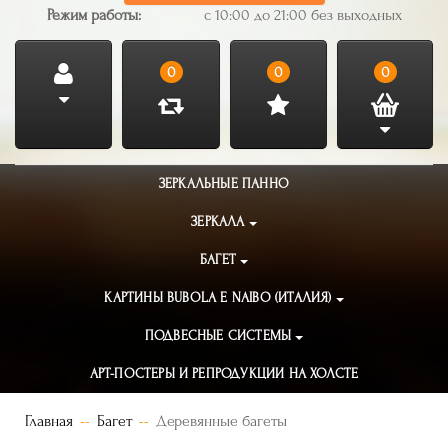
Режим работы:
с 10:00 до 21:00 без выходных
0
0
0
ЗЕРКАЛЬНЫЕ ПАННО
ЗЕРКАЛА
БАГЕТ
КАРТИНЫ BUBOLA E NAIBO (ИТАЛИЯ)
ПОДВЕСНЫЕ СИСТЕМЫ
АРТ-ПОСТЕРЫ И РЕПРОДУКЦИИ НА ХОЛСТЕ
Главная
Багет
Деревянные багеты