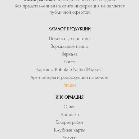
Вся представленная на сайте информация не является
публичной офертой
КАТАЛОГ ПРОДУКЦИИ
Подвесные системы
Зеркальные панно
Зеркала
Багет
Картины Bubola e Naibo (Италия)
Арт-постеры и репродукции на холсте
Акции
ИНФОРМАЦИЯ
О нас
Доставка
Галерея работ
Клубные карты
Услуги