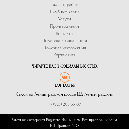
Галерея работ
Клубные карты
Услуги
Производители
Контакты
Политика Безопасности
Полезная информация
Карта сайта
ЧИТАЙТЕ НАС В СОЦИАЛЬНЫХ СЕТЯХ
КОНТАКТЫ:
Салон на Ленинградском шоссе ЦД Ленинградский
+7 (925) 207 55-07
Багетная мастерская Baguette Hall © 2026. Все права защищены.
ИП Пронько А. О.