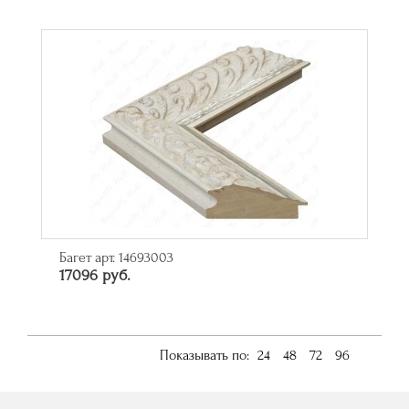
Багет арт. 14693003
17096 руб.
Показывать по:
24
48
72
96