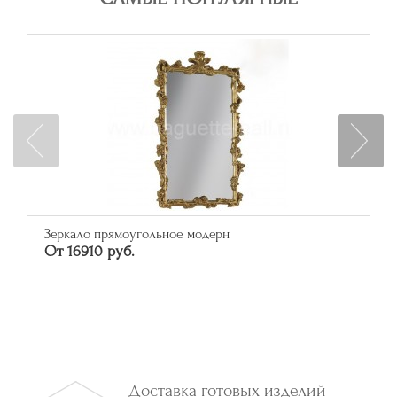
Багет арт. 315.84.043
46626 руб.
Доставка готовых изделий