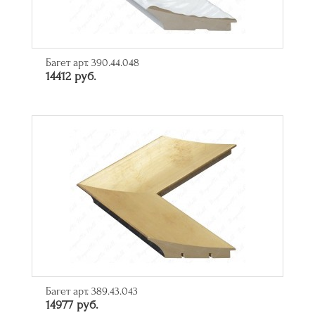
Багет арт. 390.44.048
14412 руб.
Багет арт. 389.43.043
14977 руб.