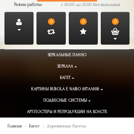
Режим работы:
с 10:00 до 21:00 без выходных
0
0
0
ЗЕРКАЛЬНЫЕ ПАННО
ЗЕРКАЛА
БАГЕТ
КАРТИНЫ BUBOLA E NAIBO (ИТАЛИЯ)
ПОДВЕСНЫЕ СИСТЕМЫ
АРТ-ПОСТЕРЫ И РЕПРОДУКЦИИ НА ХОЛСТЕ
Главная
Багет
Деревянные багеты