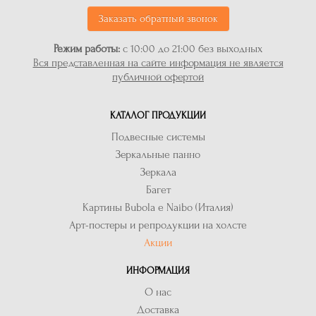
Заказать обратный звонок
Режим работы:
с 10:00 до 21:00 без выходных
Вся представленная на сайте информация не является
публичной офертой
КАТАЛОГ ПРОДУКЦИИ
Подвесные системы
Зеркальные панно
Зеркала
Багет
Картины Bubola e Naibo (Италия)
Арт-постеры и репродукции на холсте
Акции
ИНФОРМАЦИЯ
О нас
Доставка