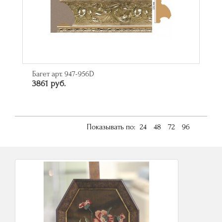
Багет арт. 947-956D
3861 руб.
Показывать по:
24
48
72
96