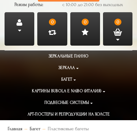
Режим работы:
с 10:00 до 21:00 без выходных
0
0
0
ЗЕРКАЛЬНЫЕ ПАННО
ЗЕРКАЛА
БАГЕТ
КАРТИНЫ BUBOLA E NAIBO (ИТАЛИЯ)
ПОДВЕСНЫЕ СИСТЕМЫ
АРТ-ПОСТЕРЫ И РЕПРОДУКЦИИ НА ХОЛСТЕ
Главная
Багет
Пластиковые багеты