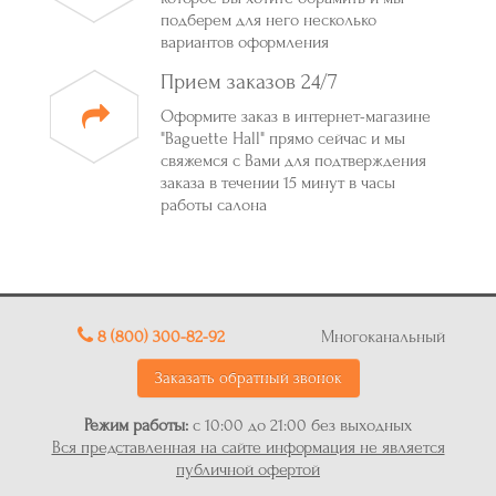
подберем для него несколько
вариантов оформления
Прием заказов 24/7
Оформите заказ в интернет-магазине
"Baguette Hall" прямо сейчас и мы
свяжемся с Вами для подтверждения
заказа в течении 15 минут в часы
работы салона
8 (800) 300-82-92
Многоканальный
Заказать обратный звонок
Режим работы:
с 10:00 до 21:00 без выходных
Вся представленная на сайте информация не является
публичной офертой