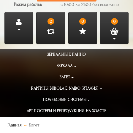
Режим работы:
с 10:00 до 21:00 без выходных
0
0
0
ЗЕРКАЛЬНЫЕ ПАННО
ЗЕРКАЛА
БАГЕТ
КАРТИНЫ BUBOLA E NAIBO (ИТАЛИЯ)
ПОДВЕСНЫЕ СИСТЕМЫ
АРТ-ПОСТЕРЫ И РЕПРОДУКЦИИ НА ХОЛСТЕ
Главная
Багет