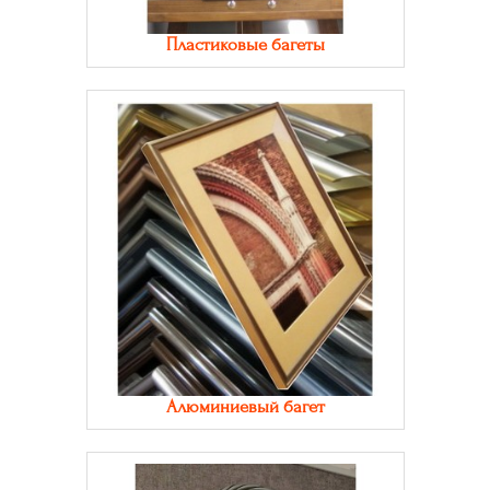
Пластиковые багеты
Алюминиевый багет