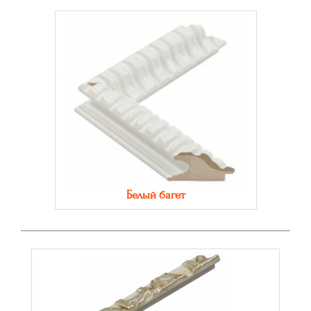
Белый багет