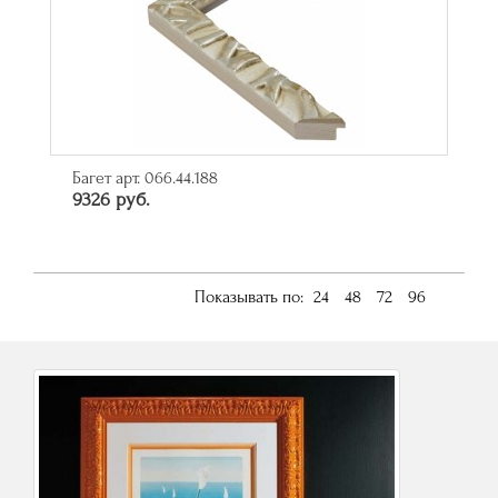
Багет арт. 066.44.188
9326 руб.
Показывать по:
24
48
72
96