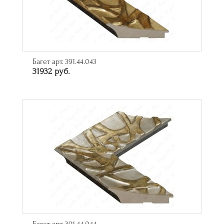
Багет арт. 391.44.043
31932 руб.