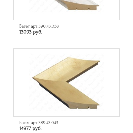
Багет арт. 390.43.058
13093 руб.
Багет арт. 389.43.043
14977 руб.