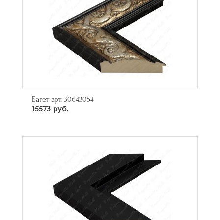
Багет арт. 30643054
15573 руб.