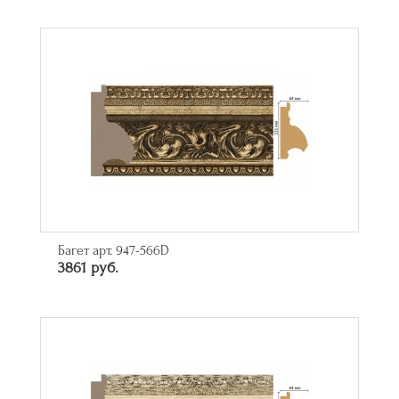
Багет арт. 947-566D
3861 руб.