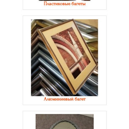
Пластиковые багеты
Алюминиевый багет