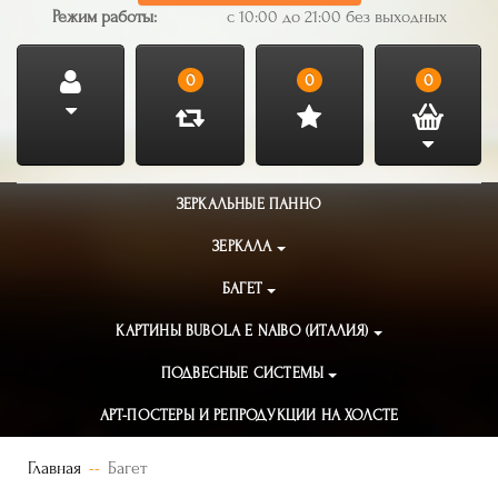
Режим работы:
с 10:00 до 21:00 без выходных
0
0
0
ЗЕРКАЛЬНЫЕ ПАННО
ЗЕРКАЛА
БАГЕТ
КАРТИНЫ BUBOLA E NAIBO (ИТАЛИЯ)
ПОДВЕСНЫЕ СИСТЕМЫ
АРТ-ПОСТЕРЫ И РЕПРОДУКЦИИ НА ХОЛСТЕ
Главная
Багет