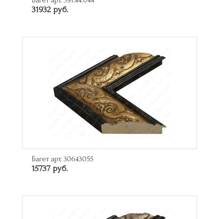
Багет арт. 391.44.044
31932 руб.
Багет арт. 30643055
15737 руб.