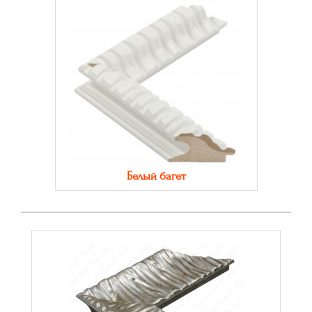
Белый багет