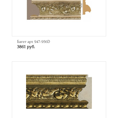
Багет арт. 947-956D
3861 руб.