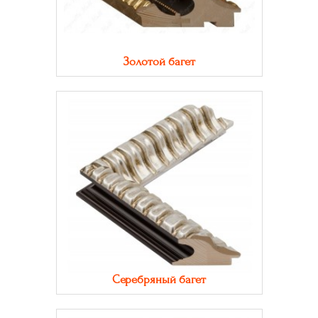
Золотой багет
Серебряный багет