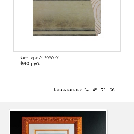
Багет арт. ZC2030-01
4910 руб.
Показывать по:
24
48
72
96