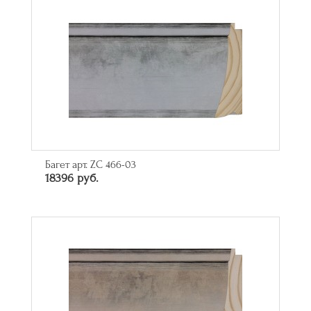
Багет арт. ZC 466-03
18396 руб.