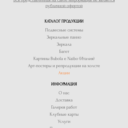
Вся представленная на сайте информация не является
публичной офертой
КАТАЛОГ ПРОДУКЦИИ
Подвесные системы
Зеркальные панно
Зеркала
Багет
Картины Bubola e Naibo (Италия)
Арт-постеры и репродукции на холсте
Акции
ИНФОРМАЦИЯ
О нас
Доставка
Галерея работ
Клубные карты
Услуги